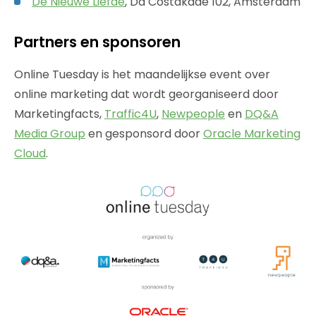
De Nieuwe Liefde
, Da Costakade 102, Amsterdam
Partners en sponsoren
Online Tuesday is het maandelijkse event over
online marketing dat wordt georganiseerd door
Marketingfacts,
Traffic4U
,
Newpeople
en
DQ&A
Media Group
en gesponsord door
Oracle Marketing
Cloud
.