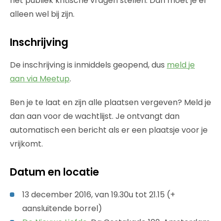
het publiek kritische vragen stellen. Dan moet je er
alleen wel bij zijn.
Inschrijving
De inschrijving is inmiddels geopend, dus
meld je
aan via Meetup
.
Ben je te laat en zijn alle plaatsen vergeven? Meld je
dan aan voor de wachtlijst. Je ontvangt dan
automatisch een bericht als er een plaatsje voor je
vrijkomt.
Datum en locatie
13 december 2016, van 19.30u tot 21.15 (+
aansluitende borrel)