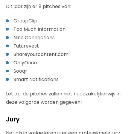
Dit jaar zijn er 8 pitches van:
GroupClip
Too Much Information
Nine Connections
Futurevest
Shareyourcontent.com
OnlyOnce
Sooqr
Smart Notifications
Let op: de pitches zullen niet noodzakelijkerwijs in
deze volgorde worden gegeven!
Jury
Net als in vorige jaren is er een professionele jury.