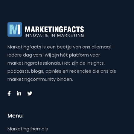
Marketingfacts is een beetje van ons allemaal,
iedere dag vers. Wij zijn hét platform voor
marketingprofessionals. Het zijn de insights,
podcasts, blogs, opinies en recencies die ons als
marketingcommunity binden.
Menu
Marketingthema’s