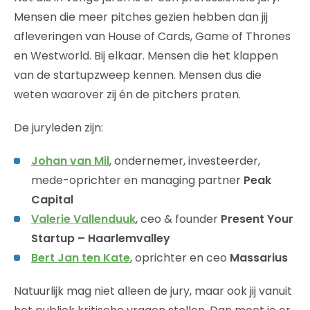
Mensen die meer pitches gezien hebben dan jij
afleveringen van House of Cards, Game of Thrones
en Westworld. Bij elkaar. Mensen die het klappen
van de startupzweep kennen. Mensen dus die
weten waarover zij én de pitchers praten.
De juryleden zijn:
Johan van Mil
,
ondernemer, investeerder,
mede-oprichter en managing partner
Peak
Capital
Valerie Vallenduuk
,
ceo & founder
Present Your
Startup – Haarlemvalley
Bert Jan ten Kate
, oprichter en ceo
Massarius
Natuurlijk mag niet alleen de jury, maar ook jij vanuit