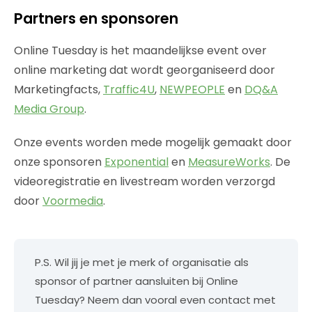
Partners en sponsoren
Online Tuesday is het maandelijkse event over
online marketing dat wordt georganiseerd door
Marketingfacts,
Traffic4U
,
NEWPEOPLE
en
DQ&A
Media Group
.
Onze events worden mede mogelijk gemaakt door
onze sponsoren
Exponential
en
MeasureWorks
. De
videoregistratie en livestream worden verzorgd
door
Voormedia
.
P.S. Wil jij je met je merk of organisatie als
sponsor of partner aansluiten bij Online
Tuesday? Neem dan vooral even contact met