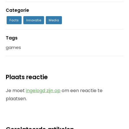
Categorie
Facts
Innovatie
Media
Tags
games
Plaats reactie
Je moet
ingelogd zijn op
om een reactie te
plaatsen.