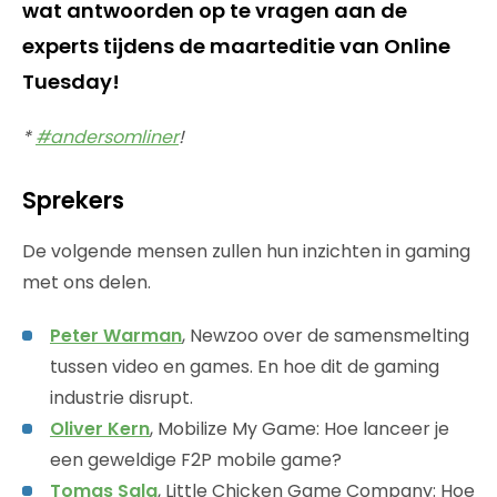
wat antwoorden op te vragen aan de
experts tijdens de maarteditie van Online
Tuesday!
*
#andersomliner
!
Sprekers
De volgende mensen zullen hun inzichten in gaming
met ons delen.
Peter Warman
, Newzoo over de samensmelting
tussen video en games. En hoe dit de gaming
industrie disrupt.
Oliver Kern
, Mobilize My Game: Hoe lanceer je
een geweldige F2P mobile game?
Tomas Sala
, Little Chicken Game Company: Hoe