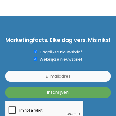
Marketingfacts. Elke dag vers. Mis niks!
Dagelijkse nieuwsbrief
Wekelijkse nieuwsbrief