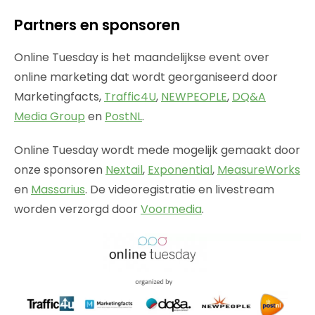
Partners en sponsoren
Online Tuesday is het maandelijkse event over
online marketing dat wordt georganiseerd door
Marketingfacts,
Traffic4U
,
NEWPEOPLE
,
DQ&A
Media Group
en
PostNL
.
Online Tuesday wordt mede mogelijk gemaakt door
onze sponsoren
Nextail
,
Exponential
,
MeasureWorks
en
Massarius
. De videoregistratie en livestream
worden verzorgd door
Voormedia
.