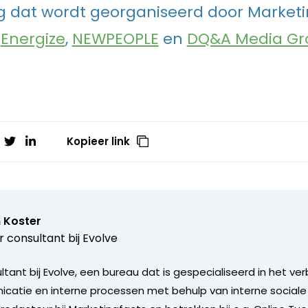
 dat wordt georganiseerd door Marketi
,
Energize
,
NEWPEOPLE
en
DQ&A Media Gr
Kopieer link
 Koster
r consultant bij
Evolve
ultant bij Evolve, een bureau dat is gespecialiseerd in het v
catie en interne processen met behulp van interne social