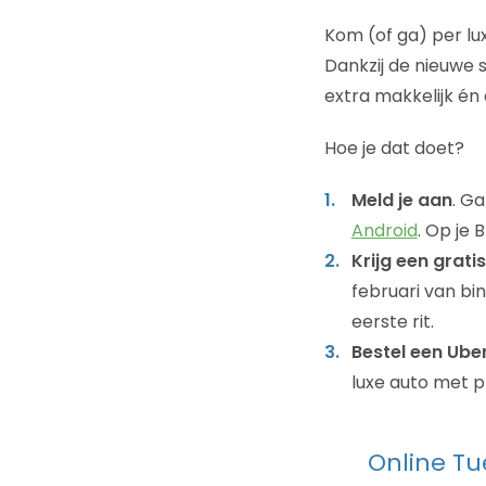
Kom (of ga) per lu
Dankzij de nieuwe 
extra makkelijk én 
Hoe je dat doet?
Meld je aan
. G
Android
. Op je 
Krijg een gratis 
februari van bi
eerste rit.
Bestel een Ube
luxe auto met p
Online Tu