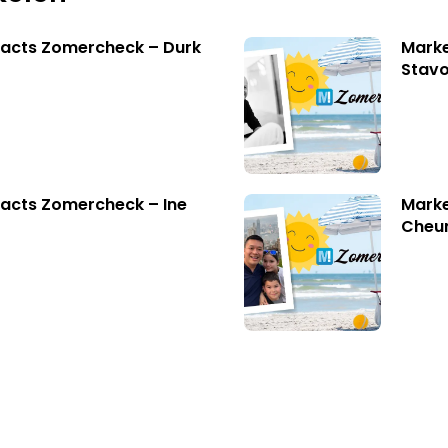
facts Zomercheck – Durk
Marke
Stavo
acts Zomercheck – Ine
Marke
Cheu