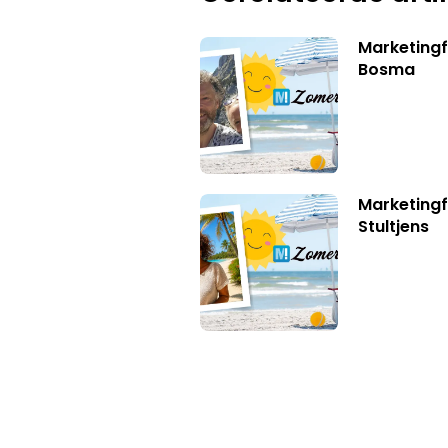
Marketing
Bosma
Marketingf
Stultjens