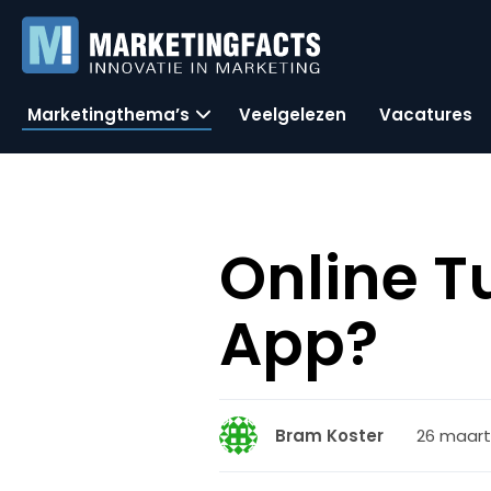
Marketingthema’s
Veelgelezen
Vacatures
Online T
App?
26 maart 
Bram Koster