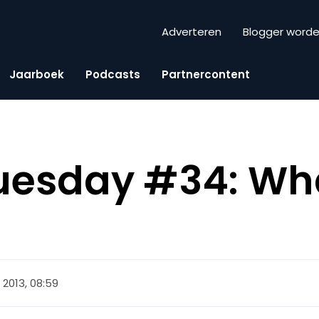
Adverteren
Blogger word
Jaarboek
Podcasts
Partnercontent
uesday #34: Wh
2013, 08:59