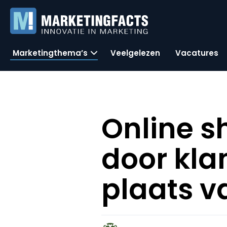
Marketingthema’s
Veelgelezen
Vacatures
Online s
door kla
plaats v