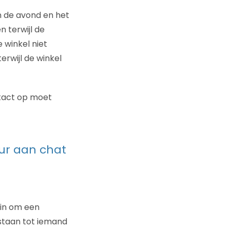
n de avond en het
 terwijl de
 winkel niet
erwijl de winkel
tact op moet
eur aan chat
zin om een
staan tot iemand