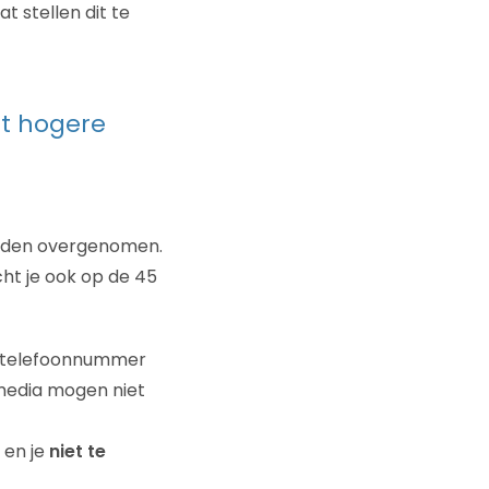
t stellen dit te
t hogere
orden overgenomen.
cht je ook op de 45
e telefoonnummer
 media mogen niet
 en je
niet te