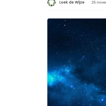
25 nove
Loek de Wijze