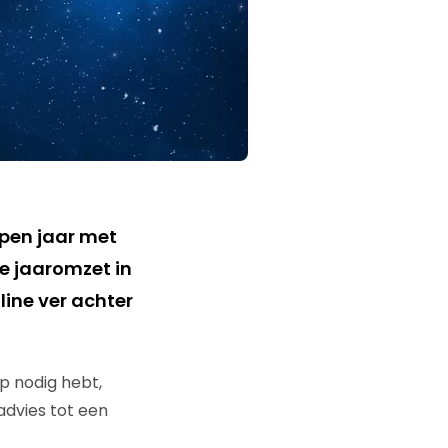
pen jaar met
e jaaromzet in
line ver achter
lp nodig hebt,
advies tot een