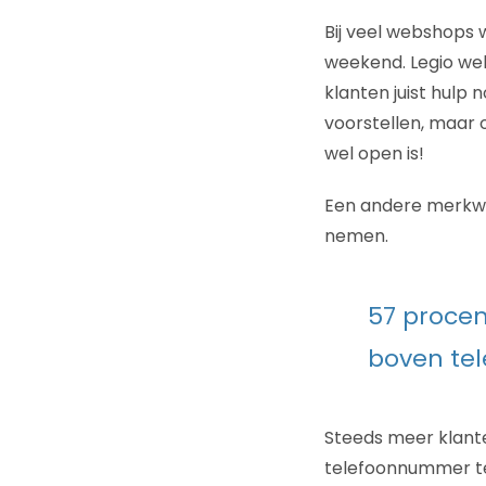
Bij veel webshops
weekend. Legio web
klanten juist hulp 
voorstellen, maar o
wel open is!
Een andere merkwa
nemen.
57 procen
boven tel
Steeds meer klant
telefoonnummer te