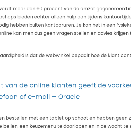
 wordt meer dan 60 procent van de omzet gegenereerd i
shops bieden echter alleen hulp aan tijdens kantoortijden
nodig hebben buiten kantooruren. Je kan het in een fysieke
nline kan men dus geen vragen stellen en advies krijgen t
ardigheid is dat de webwinkel bepaalt hoe de klant con
t van de online klanten geeft de voork
efoon of e-mail – Oracle
en bestellen met een tablet op schoot en hebben geen 
 bellen, een keuzemenu te doorlopen en in de wacht te 