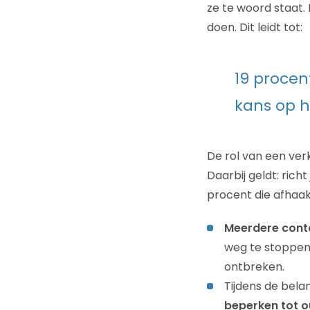
ze te woord staat. 
doen. Dit leidt tot:
19 procen
kans op h
De rol van een ver
Daarbij geldt: rich
procent die afhaak
Meerdere conta
weg te stoppen 
ontbreken.
Tijdens de bela
beperken tot o