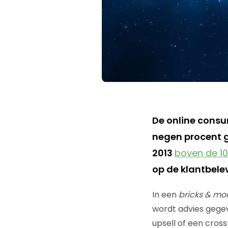
De online consu
negen procent g
2013
boven de 10
op de klantbelev
In een
bricks & mo
wordt advies gegev
upsell of een cross-