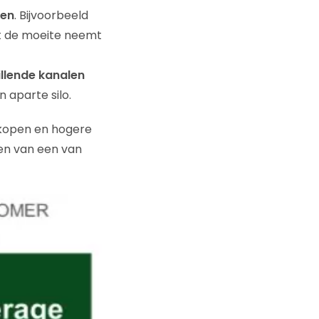
ken
. Bijvoorbeeld
ant de moeite neemt
illende kanalen
 aparte silo.
nkopen en hogere
en van een van