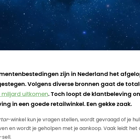
mentenbestedingen zijn in Nederland het afgelo
estegen. Volgens diverse bronnen gaat de total
 miljard uitkomen
. Toch loopt de klantbeleving on
ing in een goede retailwinkel. Een gekke zaak.
rtar
-winkel kun je vragen stellen, wordt gevraagd of je hu
en en wordt je geholpen met je aankoop. Vaak leidt het 
sell.