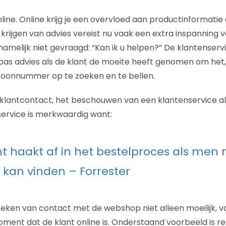
nline. Online krijg je een overvloed aan productinformati
 krijgen van advies vereist nu vaak een extra inspanning v
amelijk niet gevraagd: “Kan ik u helpen?” De klantenservi
 pas advies als de klant de moeite heeft genomen om het,
foonnummer op te zoeken en te bellen.
 klantcontact, het beschouwen van een klantenservice a
 service is merkwaardig want:
t haakt af in het bestelproces als men n
kan vinden – Forrester
oeken van contact met de webshop niet alleen moeilijk, va
ment dat de klant online is. Onderstaand voorbeeld is r