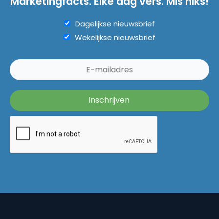
Marketingfacts. Elke dag vers. Mis niks!
Dagelijkse nieuwsbrief
Wekelijkse nieuwsbrief