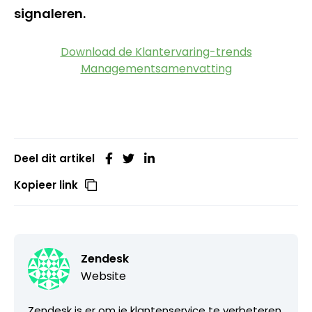
signaleren.
Download de Klantervaring-trends
Managementsamenvatting
Deel dit artikel
Kopieer link
Zendesk
Website
Zendesk is er om je klantenservice te verbeteren.