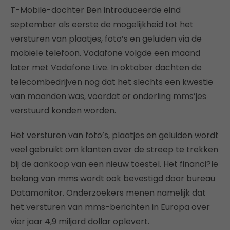
T-Mobile-dochter Ben introduceerde eind
september als eerste de mogelijkheid tot het
versturen van plaatjes, foto’s en geluiden via de
mobiele telefoon. Vodafone volgde een maand
later met Vodafone Live. In oktober dachten de
telecombedrijven nog dat het slechts een kwestie
van maanden was, voordat er onderling mms’jes
verstuurd konden worden.
Het versturen van foto’s, plaatjes en geluiden wordt
veel gebruikt om klanten over de streep te trekken
bij de aankoop van een nieuw toestel. Het financi?le
belang van mms wordt ook bevestigd door bureau
Datamonitor. Onderzoekers menen namelijk dat
het versturen van mms-berichten in Europa over
vier jaar 4,9 miljard dollar oplevert.