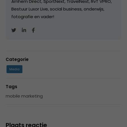
Arnhem Direct, SportNext, TravelNext, RvT VPRO,
Bestuur Luxor Live, social business, onderwijs,
fotografie en vader!
Categorie
Media
Tags
mobile marketing
Plaats reactie