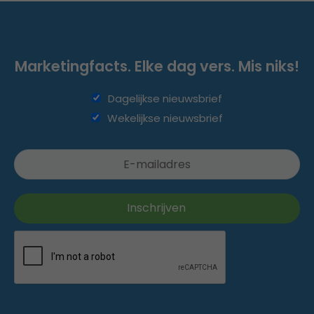
Marketingfacts. Elke dag vers. Mis niks!
Dagelijkse nieuwsbrief
Wekelijkse nieuwsbrief