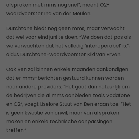
afspraken met mms nog snel”, meent O2-
woordvoerster Ina van der Meulen.
Dutchtone biedt nog geen mms, maar verwacht
dat wel voor eind juni te doen. “We doen dat pas als
we verwachten dat het volledig ‘interoperabel’ is.”,
aldus Dutchtone-woordvoerster Kiki van Erven.
Ook Ben zal binnen enkele maanden aankondigen
dat er mms-berichten gestuurd kunnen worden
naar andere providers. “Het gaat dan natuurlijk om
de bedrijven die al mms aanbieden zoals Vodafone
en O2”, voegt Liselore Stuut van Ben eraan toe. “Het
is geen kwestie van onwil, maar van afspraken
maken en enkele technische aanpassingen
treffen.”