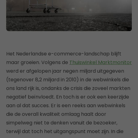
Het Nederlandse e-commerce-landschap blijft
maar groeien. Volgens de
Thuiswinkel Marktmonitor
werd er afgelopen jaar negen miljard uitgegeven
(tegenover 8,2 miljard in 2010) in de webwinkels die
ons land rijk is, ondanks de crisis die zoveel markten
negatief beïnvloedt. En toch is er ook een keerzijde
aan al dat succes. Er is een reeks aan webwinkels
die de overall kwaliteit omlaag haalt door
simpelweg niet te denken vanuit de bezoeker,
terwijl dat toch het uitgangspunt moet zijn. In die