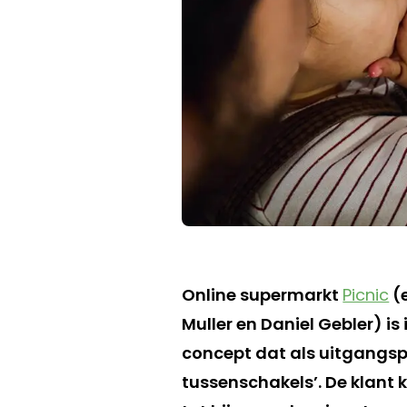
Online supermarkt
Picnic
(e
Muller en Daniel Gebler) i
concept dat als uitgangs
tussenschakels’. De klant k