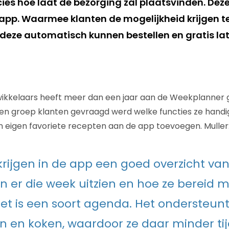
cies hoe laat de bezorging zal plaatsvinden. Dez
app. Waarmee klanten de mogelijkheid krijgen t
, deze automatisch kunnen bestellen en gratis l
ikkelaars heeft meer dan een jaar aan de Weekplanner g
n groep klanten gevraagd werd welke functies ze handig
 eigen favoriete recepten aan de app toevoegen. Muller
krijgen in de app een goed overzicht va
n er die week uitzien en hoe ze bereid 
et is een soort agenda. Het ondersteun
n en koken, waardoor ze daar minder tij