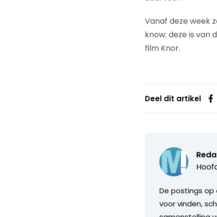
Vanaf deze week za
know: deze is van 
film Knor.
Deel dit artikel
Reda
Hoofd
De postings op 
voor vinden, sch
samenstelling v