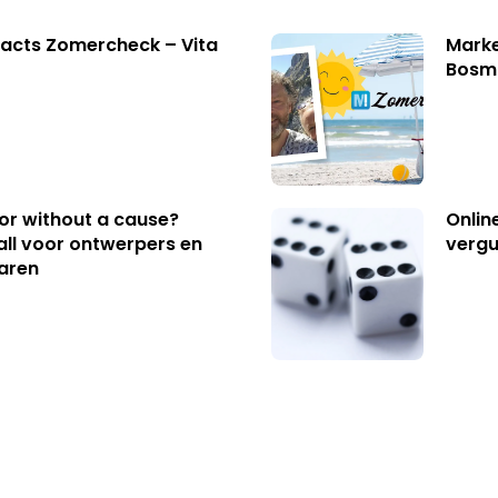
acts Zomercheck – Vita
Marke
Bosm
 or without a cause?
Onlin
ll voor ontwerpers en
vergu
aren