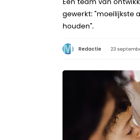
Een team van ontwikk
gewerkt: "moeilijkste
houden".
23 septembe
Redactie