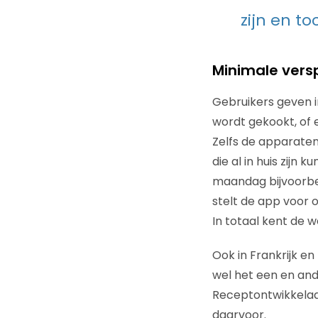
zijn en t
Minimale versp
Gebruikers geven i
wordt gekookt, of e
Zelfs de apparaten
die al in huis zijn
maandag bijvoorbee
stelt de app voor 
In totaal kent de 
Ook in Frankrijk e
wel het een en an
Receptontwikkelaar
daarvoor.