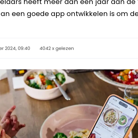
elaars heeft meer dan een jaar aan d
 aan een goede app ontwikkelen is om d
r 2024, 09:40
4042 x gelezen