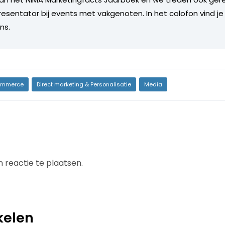
esentator bij events met vakgenoten. In het colofon vind je
ns.
mmerce
Direct marketing & Personalisatie
Media
 reactie te plaatsen.
kelen