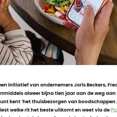
en initiatief van ondernemers Joris Beckers, Fre
s inmiddels alweer bijna tien jaar aan de weg a
punt kent ‘het thuisbezorgen van boodschappen
iest welke rit het beste uitkomt en weet via de
Pi