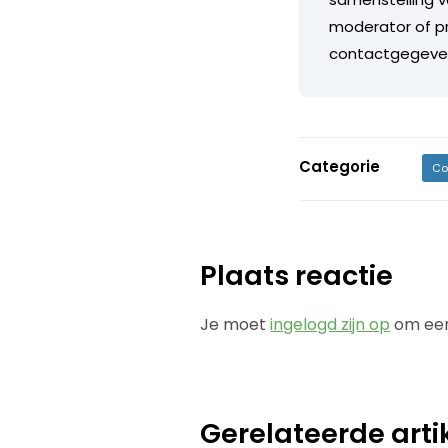
moderator of pr
contactgegeve
Categorie
Co
Plaats reactie
Je moet
ingelogd zijn op
om een
Gerelateerde arti