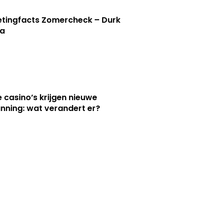
tingfacts Zomercheck – Durk
a
e casino’s krijgen nieuwe
nning: wat verandert er?