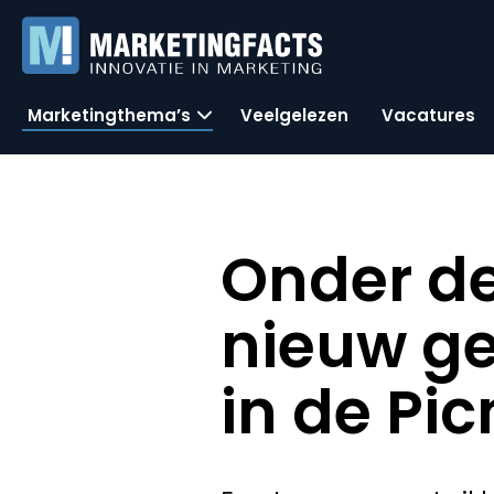
Marketingthema’s
Veelgelezen
Vacatures
Onder d
nieuw g
in de Pi