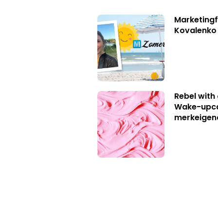
Marketingf
Kovalenko
Rebel with
Wake-upca
merkeigen