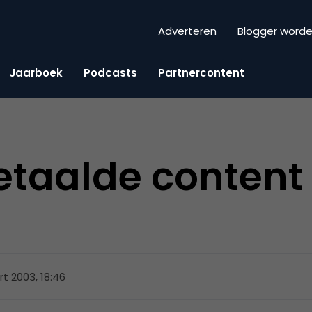
Adverteren
Blogger word
Jaarboek
Podcasts
Partnercontent
taalde content i
t 2003, 18:46