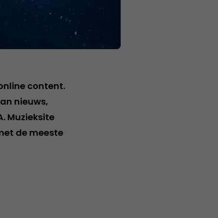
online content.
aan nieuws,
. Muzieksite
 met de meeste