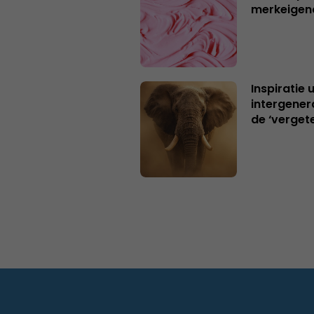
merkeigen
Inspiratie 
intergener
de ‘verget