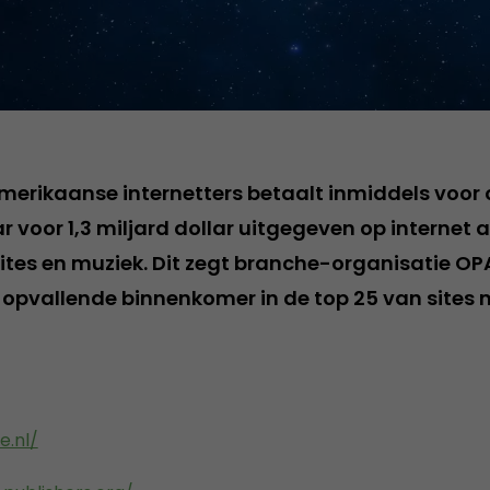
Amerikaanse internetters betaalt inmiddels voor 
ar voor 1,3 miljard dollar uitgegeven op internet 
tes en muziek. Dit zegt branche-organisatie OPA
n opvallende binnenkomer in de top 25 van sites
.nl/