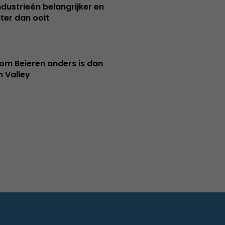
ndustrieën belangrijker en
ter dan ooit
m Beieren anders is dan
n Valley