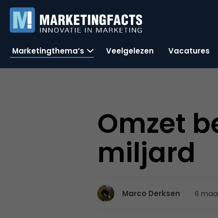
Marketingthema’s
Veelgelezen
Vacatures
Omzet be
miljard
6 maar
Marco Derksen