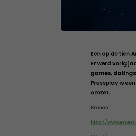
Een op de tien 
Er werd vorig ja
games, datingsi
Pressplay is ee
omzet.
Bronen:
http://www.emerce