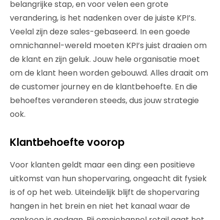
belangrijke stap, en voor velen een grote
verandering, is het nadenken over de juiste KPI’s.
Veelal zijn deze sales-gebaseerd. In een goede
omnichannel-wereld moeten KPI’s juist draaien om
de klant en zijn geluk. Jouw hele organisatie moet
om de klant heen worden gebouwd. Alles draait om
de customer journey en de klantbehoefte. En die
behoeftes veranderen steeds, dus jouw strategie
ook.
Klantbehoefte voorop
Voor klanten geldt maar een ding: een positieve
uitkomst van hun shopervaring, ongeacht dit fysiek
is of op het web. Uiteindelijk blijft de shopervaring
hangen in het brein en niet het kanaal waar de
aankoop is gedaan. Bij omnichannel retail gaat het