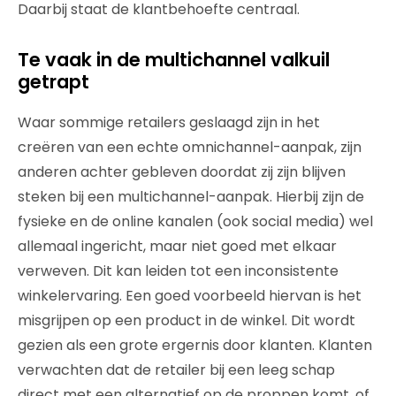
Daarbij staat de klantbehoefte centraal.
Te vaak in de multichannel valkuil
getrapt
Waar sommige retailers geslaagd zijn in het
creëren van een echte omnichannel-aanpak, zijn
anderen achter gebleven doordat zij zijn blijven
steken bij een multichannel-aanpak. Hierbij zijn de
fysieke en de online kanalen (ook social media) wel
allemaal ingericht, maar niet goed met elkaar
verweven. Dit kan leiden tot een inconsistente
winkelervaring. Een goed voorbeeld hiervan is het
misgrijpen op een product in de winkel. Dit wordt
gezien als een grote ergernis door klanten. Klanten
verwachten dat de retailer bij een leeg schap
direct met een alternatief op de proppen komt, of