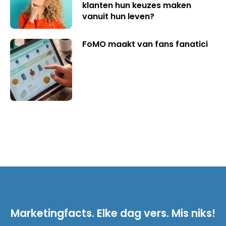
klanten hun keuzes maken
vanuit hun leven?
FoMO maakt van fans fanatici
Marketingfacts. Elke dag vers. Mis niks!