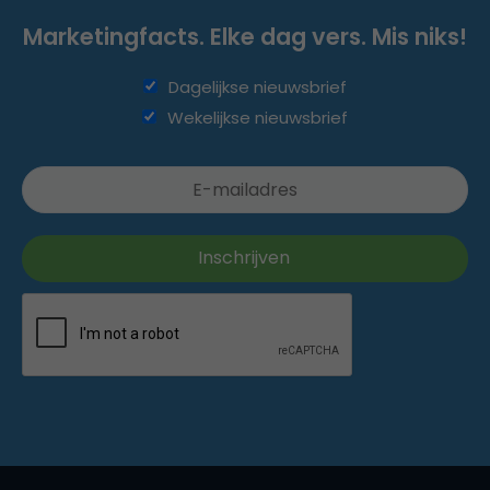
Marketingfacts. Elke dag vers. Mis niks!
Dagelijkse nieuwsbrief
Wekelijkse nieuwsbrief