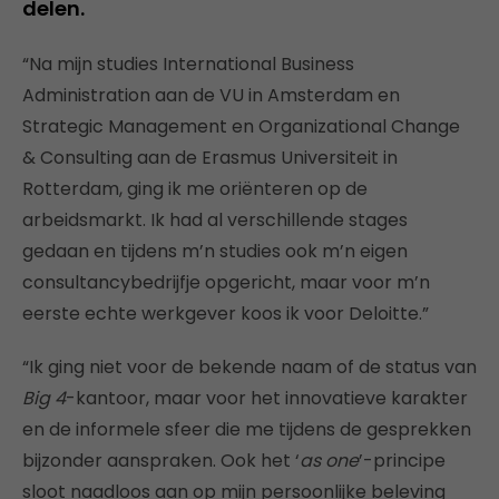
delen.
“Na mijn studies International Business
Administration aan de VU in Amsterdam en
Strategic Management en Organizational Change
& Consulting aan de Erasmus Universiteit in
Rotterdam, ging ik me oriënteren op de
arbeidsmarkt. Ik had al verschillende stages
gedaan en tijdens m’n studies ook m’n eigen
consultancybedrijfje opgericht, maar voor m’n
eerste echte werkgever koos ik voor Deloitte.”
“Ik ging niet voor de bekende naam of de status van
Big 4
-kantoor, maar voor het innovatieve karakter
en de informele sfeer die me tijdens de gesprekken
bijzonder aanspraken. Ook het ‘
as one
’-principe
sloot naadloos aan op mijn persoonlijke beleving