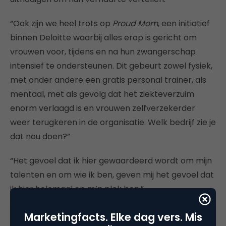
“Ook zijn we heel trots op
Proud Mom
, een initiatief
binnen Deloitte waarbij alles erop is gericht om
vrouwen voor, tijdens en na hun zwangerschap
intensief te ondersteunen. Dit gebeurt zowel fysiek,
met onder andere een gratis personal trainer, als
mentaal, met als gevolg dat het ziekteverzuim
enorm verlaagd is en vrouwen zelfverzekerder
weer terugkeren in de organisatie. Welk bedrijf zie je
dat nou doen?”
“Het gevoel dat ik hier gewaardeerd wordt om mijn
talenten en om wie ik ben, geven mij het gevoel dat
ik hier helemaal op m’n plek ben.”
Marketingfacts. Elke dag vers. Mis