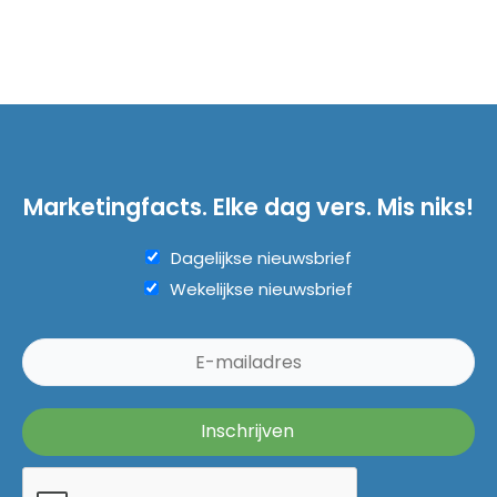
Marketingfacts. Elke dag vers. Mis niks!
Dagelijkse nieuwsbrief
Wekelijkse nieuwsbrief