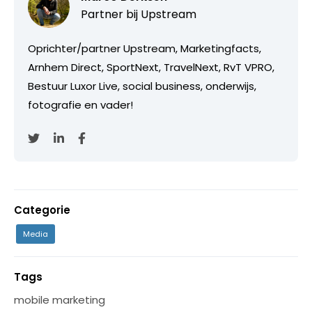
Partner bij
Upstream
Oprichter/partner Upstream, Marketingfacts,
Arnhem Direct, SportNext, TravelNext, RvT VPRO,
Bestuur Luxor Live, social business, onderwijs,
fotografie en vader!
Categorie
Media
Tags
mobile marketing