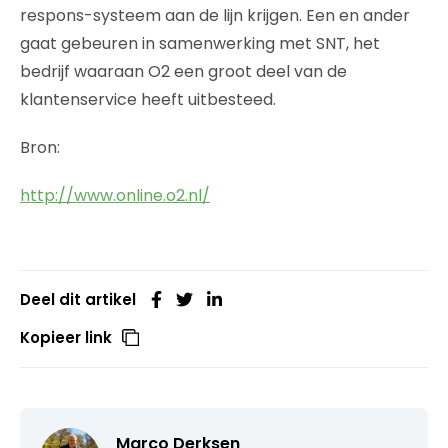
respons-systeem aan de lijn krijgen. Een en ander
gaat gebeuren in samenwerking met SNT, het
bedrijf waaraan O2 een groot deel van de
klantenservice heeft uitbesteed.
Bron:
http://www.online.o2.nl/
Deel dit artikel
Kopieer link
Marco Derksen