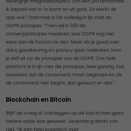
belangrijk integriteitsaspect van een portemonnee:
ik bepaal wat er in komt en uit gaat. Zo werkt de
app ook.” Daarmee is OK volledig in lijn met de
GDPR principes. “Toen wij in 2011 de
ontwerpprincipes maakten, was GDPR nog niet
eens aan de horizon te zien. Maar als je goed over
data, goedkeuring en privacy gaat nadenken, kom
je zelf uit op de principes van de GDPR. Ons hele
platform is in lijn met die principes, heel gunstig. Dat
betekent dat de consument moet beginnen en als
de consument niet begint, dan gebeurt er niks.”
Blockchain en Bitcoin
Blijft de vraag of vastleggen op de blockchain geen
betere optie was geweest. Liezenberg denkt van
niet. “Ik ben heel sceptisch over