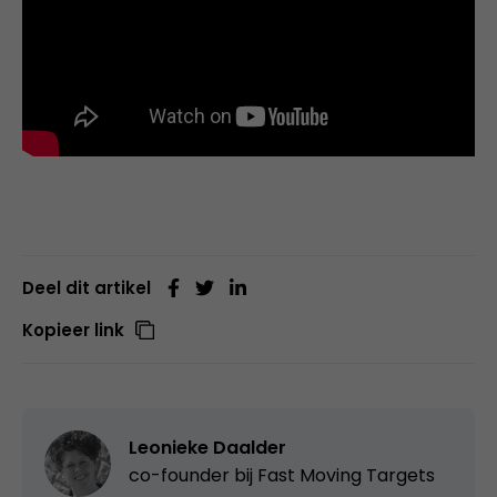
Deel dit artikel
Kopieer link
Leonieke Daalder
co-founder bij
Fast Moving Targets