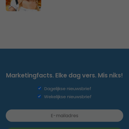
Marketingfacts. Elke dag vers. Mis niks!
Dagelijkse nieuwsbrief
Wekelijkse nieuwsbrief