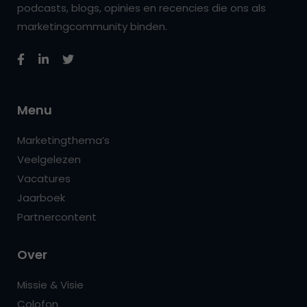
podcasts, blogs, opinies en recencies die ons als
marketingcommunity binden.
Menu
Marketingthema’s
Veelgelezen
Vacatures
Jaarboek
Partnercontent
Over
Missie & Visie
Colofon