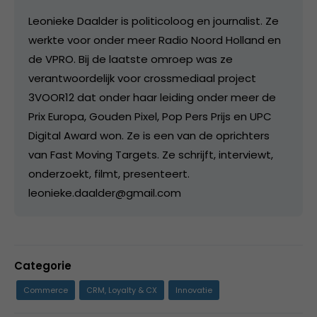
Leonieke Daalder is politicoloog en journalist. Ze
werkte voor onder meer Radio Noord Holland en
de VPRO. Bij de laatste omroep was ze
verantwoordelijk voor crossmediaal project
3VOOR12 dat onder haar leiding onder meer de
Prix Europa, Gouden Pixel, Pop Pers Prijs en UPC
Digital Award won. Ze is een van de oprichters
van Fast Moving Targets. Ze schrijft, interviewt,
onderzoekt, filmt, presenteert.
leonieke.daalder@gmail.com
Categorie
Commerce
CRM, Loyalty & CX
Innovatie