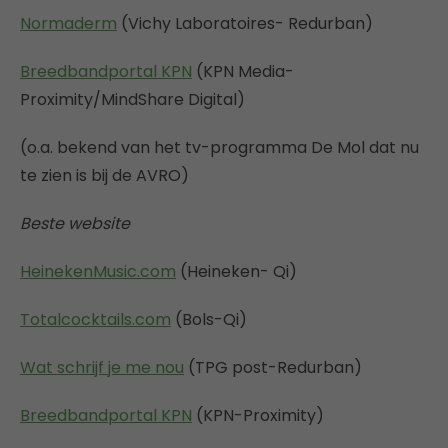
Normaderm
(Vichy Laboratoires- Redurban)
Breedbandportal KPN
(KPN Media-
Proximity/MindShare Digital)
(o.a. bekend van het tv-programma De Mol dat nu
te zien is bij de AVRO)
Beste website
HeinekenMusic.com
(Heineken- Qi)
Totalcocktails.com
(Bols-Qi)
Wat schrijf je me nou
(TPG post-Redurban)
Breedbandportal KPN
(KPN-Proximity)