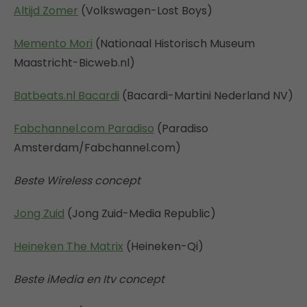
Altijd Zomer
(Volkswagen-Lost Boys)
Memento Mori
(Nationaal Historisch Museum
Maastricht-Bicweb.nl)
Batbeats.nl Bacardi
(Bacardi-Martini Nederland NV)
Fabchannel.com Paradiso
(Paradiso
Amsterdam/Fabchannel.com)
Beste Wireless concept
Jong Zuid
(Jong Zuid-Media Republic)
Heineken The Matrix
(Heineken-Qi)
Beste iMedia en Itv concept