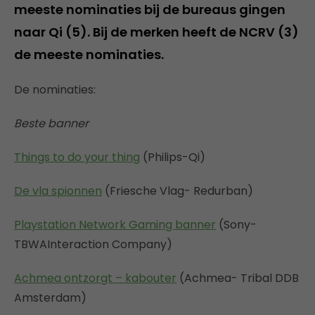
meeste nominaties bij de bureaus gingen
naar Qi (5). Bij de merken heeft de NCRV (3)
de meeste nominaties.
De nominaties:
Beste banner
Things to do your thing
(Philips-Qi)
De vla spionnen
(Friesche Vlag- Redurban)
Playstation Network Gaming banner
(Sony-
TBWAInteraction Company)
Achmea ontzorgt – kabouter
(Achmea- Tribal DDB
Amsterdam)