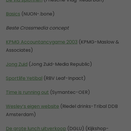
Basics
(NUON-.bone)
Beste Crossmedia concept
KPMG Accountancygame 2003
(KPMG-Maslow &
Associates)
Jong Zuid
(Jong Zuid-Media Republic)
Sportlife Yetibal
(RBV Leaf-Inpact)
Time is running out
(Symantec-OER)
Wesley’s eigen website
(Riedel drinks-Tribal DDB
Amsterdam)
De grote lunch uitverkoop
(DGLU) (Kijkshop-