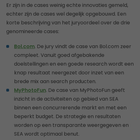
Er zijn in de cases weinig echte innovaties gemeld,
echter zijn de cases wel degelijk opgebouwd. Een
korte beschrijving van het juryoordeel over de drie
genomineerde cases:
Bol.com
. De jury vindt de case van Bol.com zeer
compleet. Vanuit goed afgebakende
doelstellingen en een goede research wordt een
knap resultaat neergezet door inzet van een
brede mix aan search producten.
MyPhotoFun
. De case van MyPhotoFun geeft
inzicht in de activiteiten op gebied van SEA
binnen een concurrerende markt en met een
beperkt budget. De strategie en resultaten
worden op een transparante weergegeven en
SEA wordt optimaal benut.