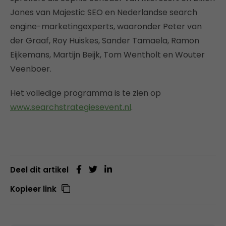
Jones van Majestic SEO en Nederlandse search
engine-marketingexperts, waaronder Peter van
der Graaf, Roy Huiskes, Sander Tamaela, Ramon
Eijkemans, Martijn Beijk, Tom Wentholt en Wouter
Veenboer.
Het volledige programma is te zien op
www.searchstrategiesevent.nl
.
Deel dit artikel
Kopieer link