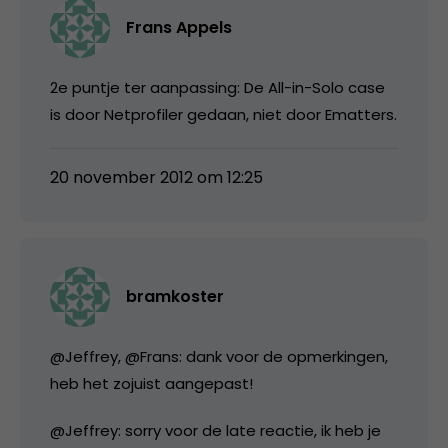
Frans Appels
2e puntje ter aanpassing: De All-in-Solo case
is door Netprofiler gedaan, niet door Ematters.
20 november 2012 om 12:25
bramkoster
@Jeffrey, @Frans: dank voor de opmerkingen,
heb het zojuist aangepast!
@Jeffrey: sorry voor de late reactie, ik heb je