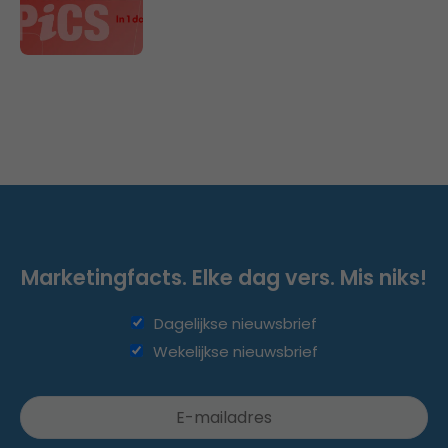
Marketingfacts. Elke dag vers. Mis niks!
Dagelijkse nieuwsbrief
Wekelijkse nieuwsbrief