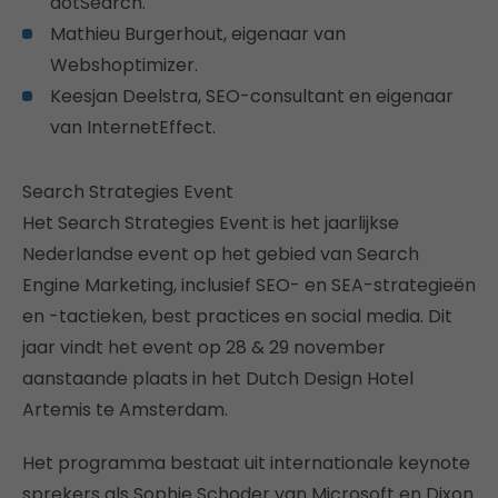
dotSearch.
Mathieu Burgerhout, eigenaar van
Webshoptimizer.
Keesjan Deelstra, SEO-consultant en eigenaar
van InternetEffect.
Search Strategies Event
Het Search Strategies Event is het jaarlijkse
Nederlandse event op het gebied van Search
Engine Marketing, inclusief SEO- en SEA-strategieën
en -tactieken, best practices en social media. Dit
jaar vindt het event op 28 & 29 november
aanstaande plaats in het Dutch Design Hotel
Artemis te Amsterdam.
Het programma bestaat uit internationale keynote
sprekers als Sophie Schoder van Microsoft en Dixon