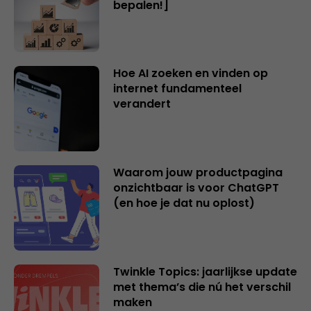
bepalen!]
Hoe AI zoeken en vinden op
internet fundamenteel
verandert
Waarom jouw productpagina
onzichtbaar is voor ChatGPT
(en hoe je dat nu oplost)
Twinkle Topics: jaarlijkse update
met thema’s die nú het verschil
maken