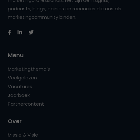
marketingprofessionals. Het zijn de insights,
podcasts, blogs, opinies en recencies die ons als
marketingcommunity binden.
Menu
Marketingthema’s
Veelgelezen
Vacatures
Jaarboek
Partnercontent
Over
Missie & Visie