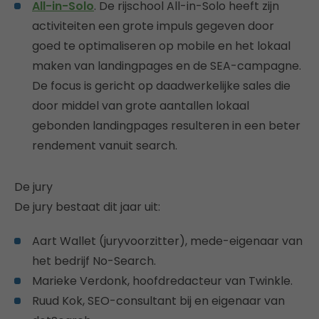
All-in-Solo
. De rijschool All-in-Solo heeft zijn
activiteiten een grote impuls gegeven door
goed te optimaliseren op mobile en het lokaal
maken van landingpages en de SEA-campagne.
De focus is gericht op daadwerkelijke sales die
door middel van grote aantallen lokaal
gebonden landingpages resulteren in een beter
rendement vanuit search.
De jury
De jury bestaat dit jaar uit:
Aart Wallet (juryvoorzitter), mede-eigenaar van
het bedrijf No-Search.
Marieke Verdonk, hoofdredacteur van Twinkle.
Ruud Kok, SEO-consultant bij en eigenaar van