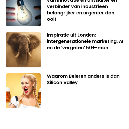
van innovatie en ontsluiter en
verbinder van industrieën
belangrijker en urgenter dan
ooit
Inspiratie uit Londen:
intergenerationele marketing, AI
en de ‘vergeten’ 50+-man
Waarom Beieren anders is dan
Silicon Valley