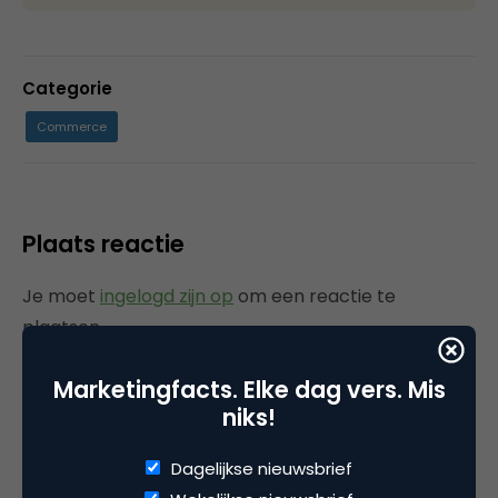
Categorie
Commerce
Plaats reactie
Je moet
ingelogd zijn op
om een reactie te
plaatsen.
Marketingfacts. Elke dag vers. Mis
niks!
Gerelateerde artikelen
Dagelijkse nieuwsbrief