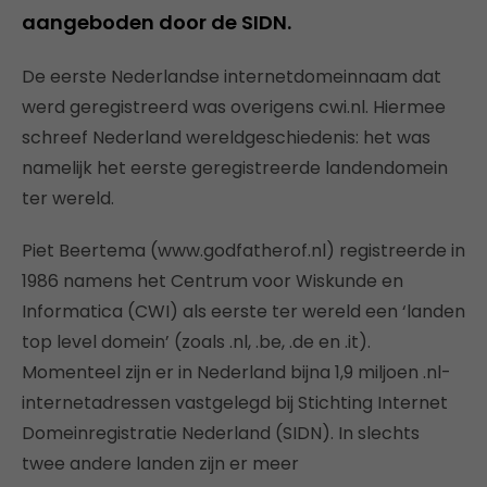
aangeboden door de SIDN.
De eerste Nederlandse internetdomeinnaam dat
werd geregistreerd was overigens cwi.nl. Hiermee
schreef Nederland wereldgeschiedenis: het was
namelijk het eerste geregistreerde landendomein
ter wereld.
Piet Beertema (www.godfatherof.nl) registreerde in
1986 namens het Centrum voor Wiskunde en
Informatica (CWI) als eerste ter wereld een ‘landen
top level domein’ (zoals .nl, .be, .de en .it).
Momenteel zijn er in Nederland bijna 1,9 miljoen .nl-
internetadressen vastgelegd bij Stichting Internet
Domeinregistratie Nederland (SIDN). In slechts
twee andere landen zijn er meer