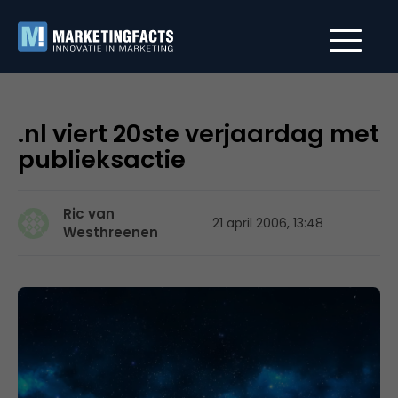
.nl viert 20ste verjaardag met
publieksactie
Ric van
21 april 2006, 13:48
Westhreenen