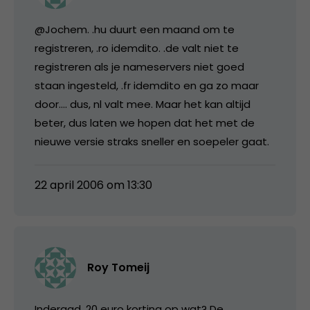
@Jochem. .hu duurt een maand om te
registreren, .ro idemdito. .de valt niet te
registreren als je nameservers niet goed
staan ingesteld, .fr idemdito en ga zo maar
door…. dus, nl valt mee. Maar het kan altijd
beter, dus laten we hopen dat het met de
nieuwe versie straks sneller en soepeler gaat.
22 april 2006 om 13:30
Roy Tomeij
Inderaad, 20 euro korting op wat? De