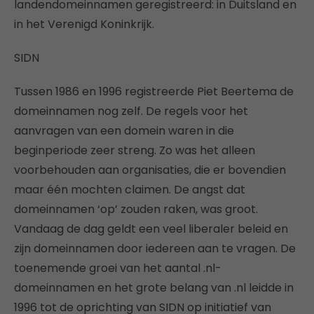
landendomeinnamen geregistreerd: in Duitsland en
in het Verenigd Koninkrijk.
SIDN
Tussen 1986 en 1996 registreerde Piet Beertema de
domeinnamen nog zelf. De regels voor het
aanvragen van een domein waren in die
beginperiode zeer streng. Zo was het alleen
voorbehouden aan organisaties, die er bovendien
maar één mochten claimen. De angst dat
domeinnamen ‘op’ zouden raken, was groot.
Vandaag de dag geldt een veel liberaler beleid en
zijn domeinnamen door iedereen aan te vragen. De
toenemende groei van het aantal .nl-
domeinnamen en het grote belang van .nl leidde in
1996 tot de oprichting van SIDN op initiatief van