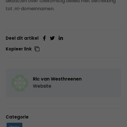
debatten over toekomstig beleid met betrekking
tot .nl-domeinnamen.
Deel dit artikel
Kopieer link
Ric van Westhreenen
Website
Categorie
Media