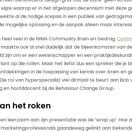
wijze waarop er in het afgelopen decennium met deze 
ekte al de nodige scepsis in een publiek van gedragsma
e mogelijke oplossing en de aanpak alleen maar interess
 heel veel in de NIMA Community Brein en Gedrag.
Commu
maakte ook al snel duidelijk dat de bijeenkomsten van de 
ld zijn om er een wetenschapper en een praktijkdeskund
iant op die rollen. Maar het liefst dus een spreker die je b
ontdekkingen in de toepassing van kennis over brein en 
. Die rol van hyperspecialist viel ditmaal te beurt aan Bob
 en hoofddocent bij de Behaviour Change Group.
an het roken
en leerzaam aan zijn presentatie was de ‘wrap up’: Hoe zi
marketingprofessionals gaandeweg gelinkt aan bekende 