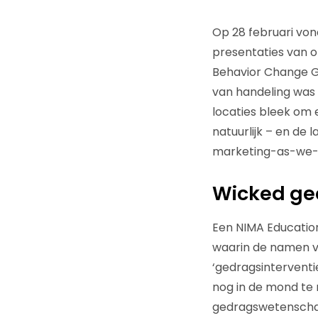
Op 28 februari von
presentaties van 
Behavior Change G
van handeling was 
locaties bleek om 
natuurlijk – en de
marketing-as-we-
Wicked ge
Een NIMA Educatio
waarin de namen v
‘gedragsinterventi
nog in de mond te 
gedragswetenschap