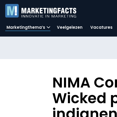
Marketingthema’s
Veelgelezen
Vacatures
NIMA Com
Wicked 
indianen