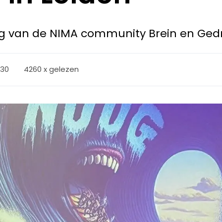
ag van de NIMA community Brein en Gedr
:30
4260 x gelezen