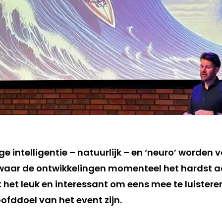
e intelligentie – natuurlijk – en ‘neuro’ worde
aar de ontwikkelingen momenteel het hardst a
 het leuk en interessant om eens mee te luistere
ofddoel van het event zijn.