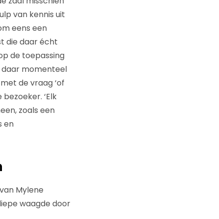
de zaal misschien
ulp van kennis uit
f om eens een
t die daar écht
 op de toepassing
s daar momenteel
 met de vraag ‘of
 bezoeker. ‘Elk
een, zoals een
s en
n
 van Mylene
diepe waagde door