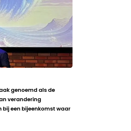
n vaak genoemd als de
an verandering
n bij een bijeenkomst waar