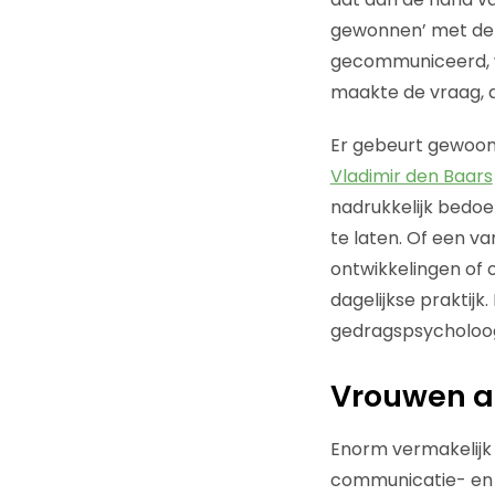
gewonnen’ met de 
gecommuniceerd, w
maakte de vraag, d
Er gebeurt gewoon
Vladimir den Baars
nadrukkelijk bedoe
te laten. Of een var
ontwikkelingen of 
dagelijkse praktijk
gedragspsycholoog
Vrouwen a
Enorm vermakelijk 
communicatie- en 