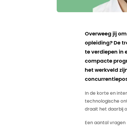
Overweeg jij om 
opleiding? De tr
te verdiepen in
compacte progr
het werkveld zij
concurrentiepos
In de korte en int
technologische on
draait het daarbij 
Een aantal vragen 