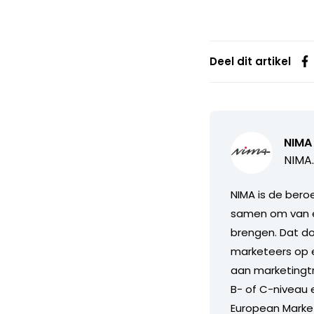
Deel dit artikel
NIMA
NIMA.
NIMA is de bero
samen om van el
brengen. Dat do
marketeers op e
aan marketingtr
B- of C-niveau 
European Marke