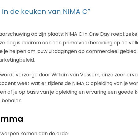
je in de keuken van NIMA C”
waarschuwing op zijn plaats: NIMA C in One Day roept zek
Deze dag is daarom ook een prima voorbereiding op de vol
we je helpen om jouw uitdagingen op commercieel gebied 
arketingbeleid.
 wordt verzorgd door William van Vessem, onze zeer erv
ocent weet wat er tijdens de NIMA C opleiding van je wo
n of je op basis van je opleiding en ervaring een goede 
 behalen.
ramma
rwerpen komen aan de orde: