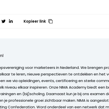
Kopieer link
nl
epsvereniging voor marketeers in Nederland. We brengen pr
kaar te leren, nieuwe perspectieven te ontdekken en het v
en we via opleidingen, events, certificering en sterke comm
lk niveau elkaar inspireren. Onze NIMA Academy biedt een
ainingen en (bij)scholing. Daarnaast kun je bij ons examen 
en je professionele groei zichtbaar maken. NIMA is aangeslot
ting Confederation. Word onderdeel van een netwerk dat m