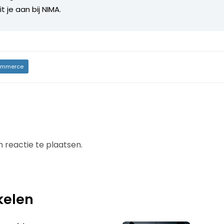
it je aan bij NIMA.
mmerce
 reactie te plaatsen.
kelen