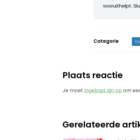
vooruithelpt. Slu
Categorie
Co
Plaats reactie
Je moet
ingelogd zijn op
om een
Gerelateerde arti