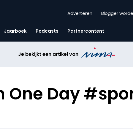
Adverteren
Blogger word
Jaarboek
Podcasts
Partnercontent
Je bekijkt een artikel van
in One Day #spo