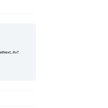
elNext, RvT