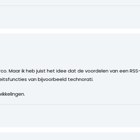
rco. Maar ik heb juist het idee dat de voordelen van een RS
itsfuncties van bijvoorbeeld technorati.
ikkelingen.