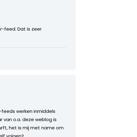
-feed. Dat is zeer
r-feeds werken inmiddels
r van o.a. deze weblog is
urft, het is mij met name om
elf volgen?