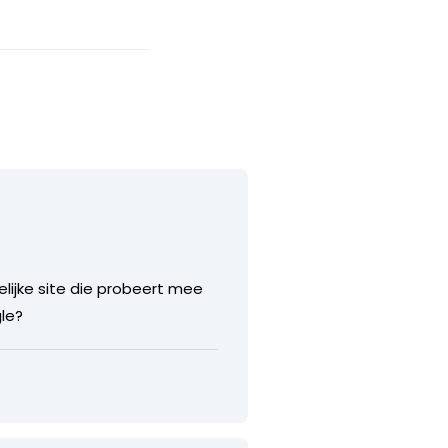
lijke site die probeert mee
le?