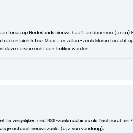
at een focus op Nederlands nieuws heeft en daarmee (extra) 
trekken juich ik toe. Maar … er zullen -zoals Marco terecht
il deze service echt een trekker worden.
iet te vergelijken met RSS-zoekmachines als Technorati en Fe
als je actueel nieuws zoekt (bijv. van vandaag).