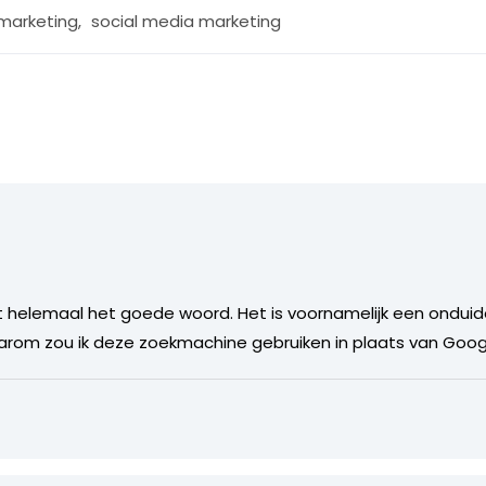
 marketing
,
social media marketing
et helemaal het goede woord. Het is voornamelijk een onduide
aarom zou ik deze zoekmachine gebruiken in plaats van Goog