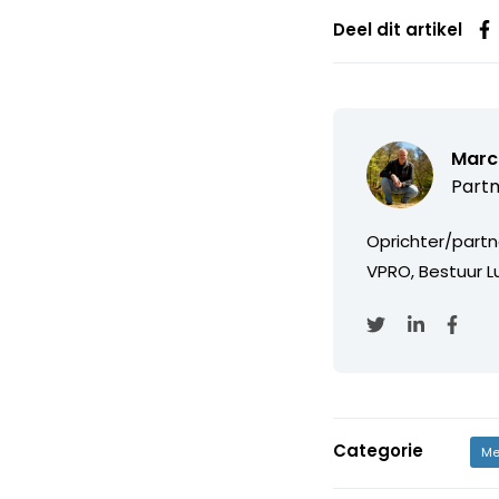
Deel dit artikel
Marc
Partn
Oprichter/partn
VPRO, Bestuur Lu
Categorie
Me