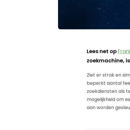
Lees net op
Fran
zoekmachine, is
Ziet er strak en s
beperkt aantal feed
zoekdiensten als te
mogelijkheid om ee
aan worden gesleu