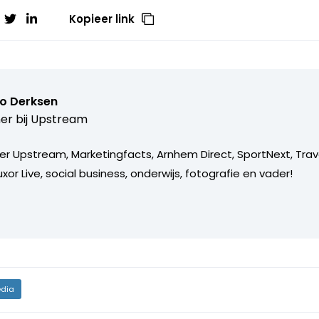
Kopieer link
o Derksen
er bij
Upstream
er Upstream, Marketingfacts, Arnhem Direct, SportNext, Trav
xor Live, social business, onderwijs, fotografie en vader!
dia