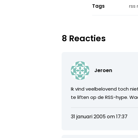
Tags
rss
8 Reacties
Jeroen
Ik vind veelbelovend toch ni
te liften op de RSS-hype. W
31 januari 2005 om 17:37