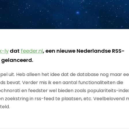
k-ly
dat
feeder.nl
, een nieuwe Nederlandse RSS-
 gelanceerd.
impel uit. Heb alleen het idee dat de database nog maar e
s bevat. Verder mis ik een aantal functionaliteiten die
chnorati en feedster wel bieden zoals populariteits-index
n zoekstring in rss-feed te plaatsen, etc. Veelbelovend 
teld.