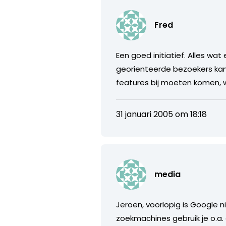
Fred
Een goed initiatief. Alles w
georienteerde bezoekers kan 
features bij moeten komen, w
31 januari 2005 om 18:18
media
Jeroen, voorlopig is Google n
zoekmachines gebruik je o.a. 