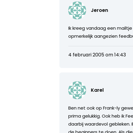
Jeroen
Ik kreeg vandaag een mailtj
opmerkelijk aangezien feed
4 februari 2005 om 14:43
Karel
Ben net ook op Frank-ly gewe
prima gelukkig. Ook heb ik F
daarbij waardevol gebleken. 
de beginners te doen. Als di