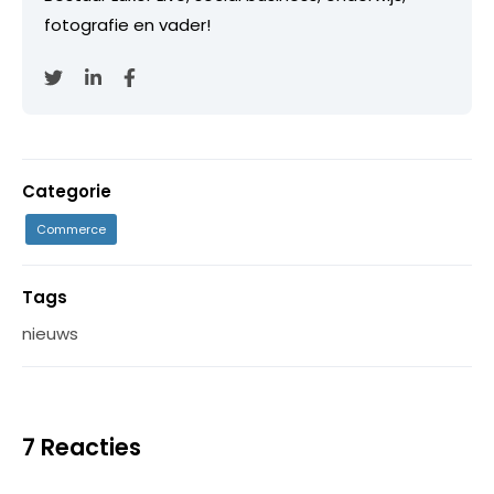
fotografie en vader!
Categorie
Commerce
Tags
nieuws
7 Reacties