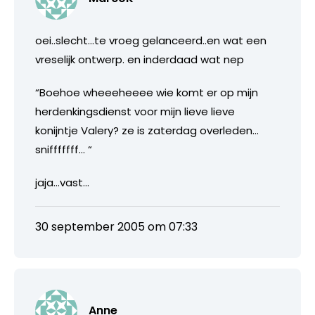
oei..slecht…te vroeg gelanceerd..en wat een
vreselijk ontwerp. en inderdaad wat nep
“Boehoe wheeeheeee wie komt er op mijn
herdenkingsdienst voor mijn lieve lieve
konijntje Valery? ze is zaterdag overleden…
snifffffff… “
jaja…vast…
30 september 2005 om 07:33
Anne