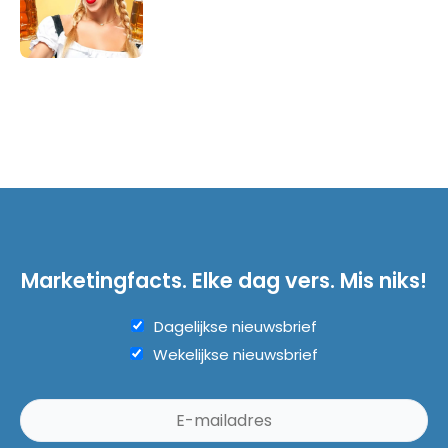
Marketingfacts. Elke dag vers. Mis niks!
Dagelijkse nieuwsbrief
Wekelijkse nieuwsbrief