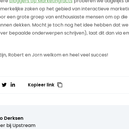
dere
bloggers op Marketingfacts
proberen we dagelijks 
merkelijke zaken op het gebied van interactieve marketin
or een grote groep van enthousiaste mensen om op die 
unnen dekken. Mocht je toch nog het idee hebben dat w
ver bepaalde onderwerpen schrijven), laat dit dan via ema
tijn, Robert en Jorn welkom en heel veel succes!
Kopieer link
o Derksen
er bij
Upstream