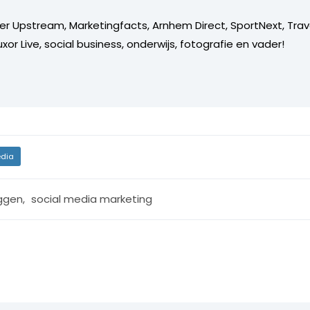
er Upstream, Marketingfacts, Arnhem Direct, SportNext, Trav
xor Live, social business, onderwijs, fotografie en vader!
dia
ggen
,
social media marketing