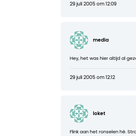
29 juli 2005 om 12:09
media
Hey, het was hier altijd al geze
29 juli 2005 om 12:12
loket
Flink aan het ronselen hè. St