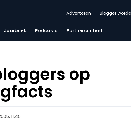
Adverteren
Blogger word
Jaarboek
Podcasts
Partnercontent
loggers op
gfacts
 2005, 11:45