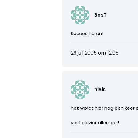
BosT
Succes heren!
29 juli 2005 om 12:05
niels
het wordt hier nog een keer e
veel plezier allemaal!