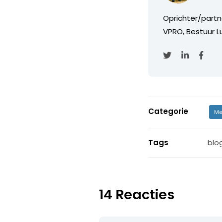
Oprichter/partn
VPRO, Bestuur Lu
Categorie
Me
Tags
blo
14 Reacties