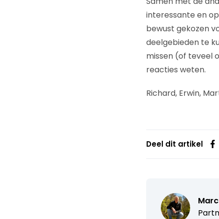
Samen met de an
interessante en op
bewust gekozen vo
deelgebieden te k
missen (of teveel o
reacties weten.
Richard, Erwin, Mar
Deel dit artikel
Marc
Partn