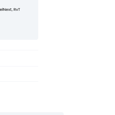
elNext, RvT