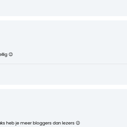
llig 😉
raks heb je meer bloggers dan lezers 😉