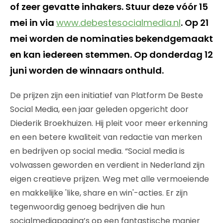
of zeer gevatte inhakers. Stuur deze vóór 15
mei in via
www.debestesocialmedia.nl
. Op 21
mei worden de nominaties bekendgemaakt
en kan iedereen stemmen. Op donderdag 12
juni worden de winnaars onthuld.
De prijzen zijn een initiatief van Platform De Beste
Social Media, een jaar geleden opgericht door
Diederik Broekhuizen. Hij pleit voor meer erkenning
en een betere kwaliteit van redactie van merken
en bedrijven op social media. “Social media is
volwassen geworden en verdient in Nederland zijn
eigen creatieve prijzen. Weg met alle vermoeiende
en makkelijke 'like, share en win'-acties. Er zijn
tegenwoordig genoeg bedrijven die hun
socialmediapagina’s op een fantastische manier