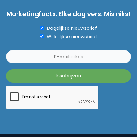
Marketingfacts. Elke dag vers. Mis niks!
Dagelijkse nieuwsbrief
Wekelijkse nieuwsbrief