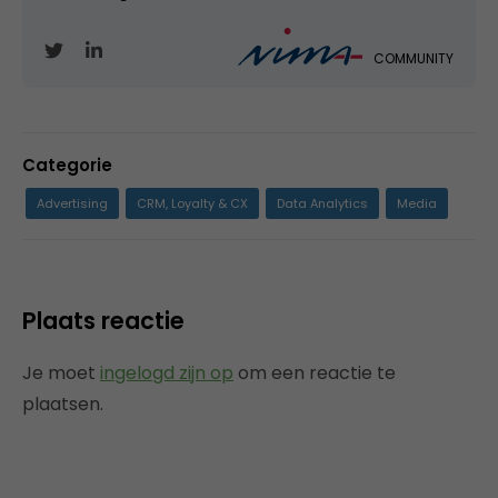
COMMUNITY
Categorie
Advertising
CRM, Loyalty & CX
Data Analytics
Media
Plaats reactie
Je moet
ingelogd zijn op
om een reactie te
plaatsen.