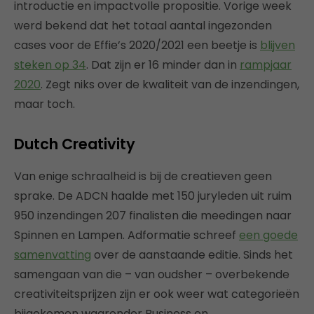
introductie en impactvolle propositie. Vorige week
werd bekend dat het totaal aantal ingezonden
cases voor de Effie’s 2020/2021 een beetje is
blijven
steken op 34
. Dat zijn er 16 minder dan in
rampjaar
2020
. Zegt niks over de kwaliteit van de inzendingen,
maar toch.
Dutch Creativity
Van enige schraalheid is bij de creatieven geen
sprake. De ADCN haalde met 150 juryleden uit ruim
950 inzendingen 207 finalisten die meedingen naar
Spinnen en Lampen. Adformatie schreef
een goede
samenvatting
over de aanstaande editie. Sinds het
samengaan van die – van oudsher – overbekende
creativiteitsprijzen zijn er ook weer wat categorieën
bijgekomen waaronder Business en