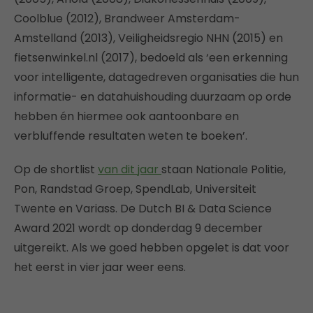
Coolblue (2012), Brandweer Amsterdam-
Amstelland (2013), Veiligheidsregio NHN (2015) en
fietsenwinkel.nl (2017), bedoeld als ‘een erkenning
voor intelligente, datagedreven organisaties die hun
informatie- en datahuishouding duurzaam op orde
hebben én hiermee ook aantoonbare en
verbluffende resultaten weten te boeken’.
Op de shortlist
van dit jaar
staan Nationale Politie,
Pon, Randstad Groep, SpendLab, Universiteit
Twente en Variass. De Dutch BI & Data Science
Award 2021 wordt op donderdag 9 december
uitgereikt. Als we goed hebben opgelet is dat voor
het eerst in vier jaar weer eens.