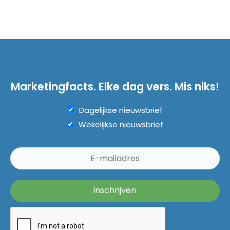
Marketingfacts. Elke dag vers. Mis niks!
Dagelijkse nieuwsbrief
Wekelijkse nieuwsbrief