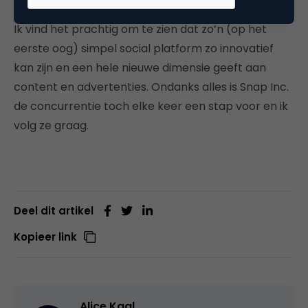
Ik vind het prachtig om te zien dat zo’n (op het
eerste oog) simpel social platform zo innovatief
kan zijn en een hele nieuwe dimensie geeft aan
content en advertenties. Ondanks alles is Snap Inc.
de concurrentie toch elke keer een stap voor en ik
volg ze graag.
Deel dit artikel
Kopieer link
Alice Kaal