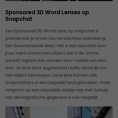
Sponsored 3D Word Lenses op
Snapchat
Een Sponsored 3D World Lens op Snapchat is
precies wat je ervan zou verwachten wanneer je
het bovenstaande leest. Het is een speciaal voor
jouw merk ontworpen object dat in de ‘echte
wereld’ ingezet kan worden door middel van een
lens. Je kunt door augmented reality letterlijk om
het object heenlopen. Deze lens kunnen alle
Snapchatters in een bepaald land gebruiken, maar
targeten op een bepaalde doelgroep met behulp
van demografische gegevens is ook mogelijk.