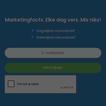
Marketingfacts. Elke dag vers. Mis niks!
Dagelijkse nieuwsbrief
Wekelijkse nieuwsbrief