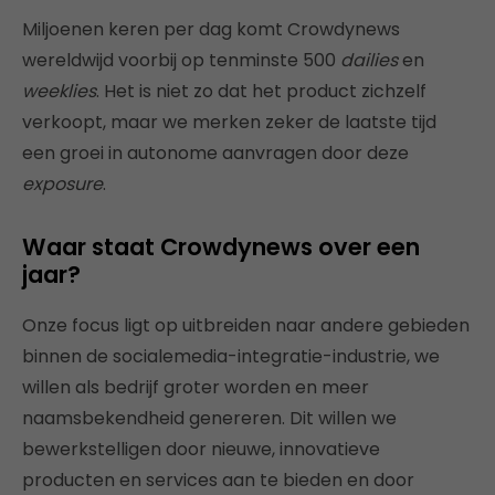
Miljoenen keren per dag komt Crowdynews
wereldwijd voorbij op tenminste 500
dailies
en
weeklies
. Het is niet zo dat het product zichzelf
verkoopt, maar we merken zeker de laatste tijd
een groei in autonome aanvragen door deze
exposure
.
Waar staat Crowdynews over een
jaar?
Onze focus ligt op uitbreiden naar andere gebieden
binnen de socialemedia-integratie-industrie, we
willen als bedrijf groter worden en meer
naamsbekendheid genereren. Dit willen we
bewerkstelligen door nieuwe, innovatieve
producten en services aan te bieden en door