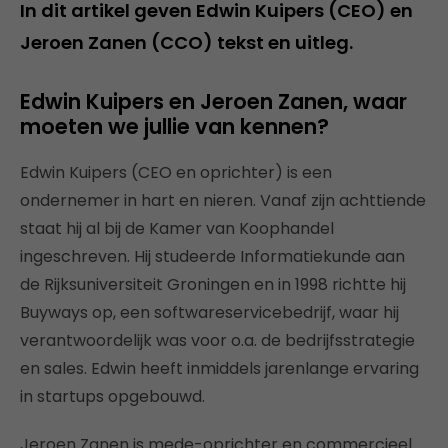
In dit artikel geven Edwin Kuipers (CEO) en
Jeroen Zanen (CCO) tekst en uitleg.
Edwin Kuipers en Jeroen Zanen, waar
moeten we jullie van kennen?
Edwin Kuipers (CEO en oprichter) is een
ondernemer in hart en nieren. Vanaf zijn achttiende
staat hij al bij de Kamer van Koophandel
ingeschreven. Hij studeerde Informatiekunde aan
de Rijksuniversiteit Groningen en in 1998 richtte hij
Buyways op, een softwareservicebedrijf, waar hij
verantwoordelijk was voor o.a. de bedrijfsstrategie
en sales. Edwin heeft inmiddels jarenlange ervaring
in startups opgebouwd.
Jeroen Zanen is mede-oprichter en commercieel