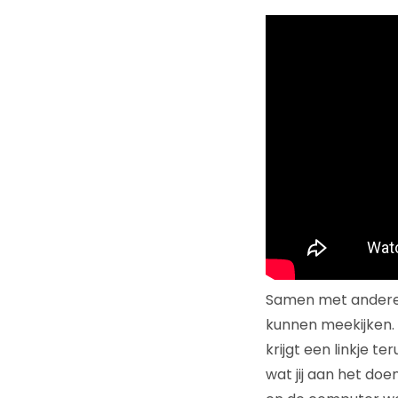
Samen met anderen 
kunnen meekijken. H
krijgt een linkje t
wat jij aan het do