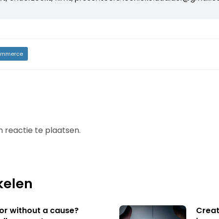
mmerce
 reactie te plaatsen.
kelen
 or without a cause?
Creat