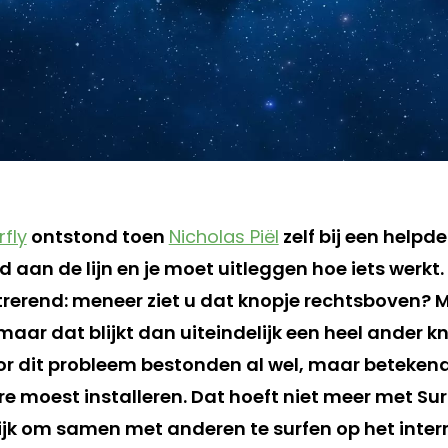
rfly
ontstond toen
Nicholas Piël
zelf bij een helpd
d aan de lijn en je moet uitleggen hoe iets werkt. 
rerend: meneer ziet u dat knopje rechtsboven? Mi
maar dat blijkt dan uiteindelijk een heel ander kno
r dit probleem bestonden al wel, maar betekende
e moest installeren. Dat hoeft niet meer met Sur
ijk om samen met anderen te surfen op het intern