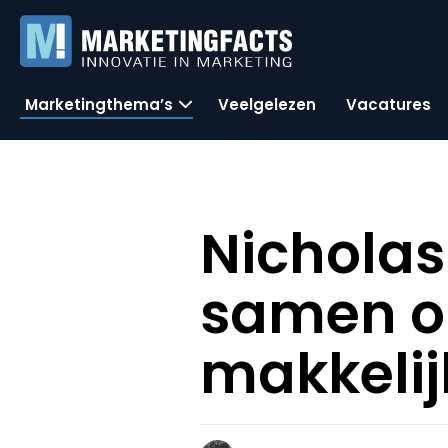
Marketingthema’s
Veelgelezen
Vacatures
Nicholas
samen op
makkelij