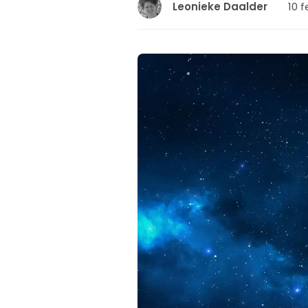
10 f
Leonieke Daalder