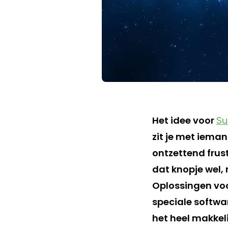
Het idee voor
Su
zit je met ieman
ontzettend frust
dat knopje wel, 
Oplossingen voo
speciale softwar
het heel makkel