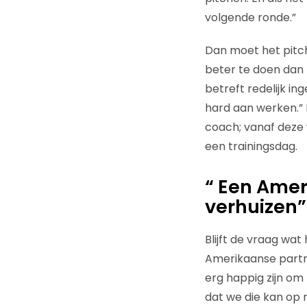
volgende ronde.”
Dan moet het pitch
beter te doen dan b
betreft redelijk 
hard aan werken.”
coach; vanaf deze 
een trainingsdag.
“ Een Amer
verhuizen”
Blijft de vraag wat
Amerikaanse partn
erg happig zijn om 
dat we die kan op m