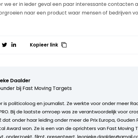
 we er in ieder geval een paar interessante contacten 
rgroeien naar een product waar mensen of bedrijven voo
Kopieer link
ieke Daalder
under bij
Fast Moving Targets
 is politicoloog en journalist. Ze werkte voor onder meer Ra
PRO. Bij de laatste omroep was ze verantwoordelijk voor cr
 dat onder haar leiding onder meer de Prix Europa, Gouden P
ital Award won. Ze is een van de oprichters van Fast Moving 
iewt, onderzoekt, filmt, presenteert. leonieke.daalder@gmail.