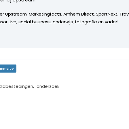
er Upstream, Marketingfacts, Arnhem Direct, SportNext, Trav
xor Live, social business, onderwijs, fotografie en vader!
mmerce
iabestedingen
,
onderzoek