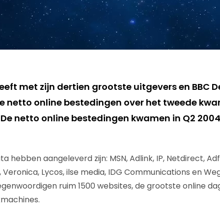
eeft met zijn dertien grootste uitgevers en BBC 
 netto online bestedingen over het tweede kwar
 De netto online bestedingen kwamen in Q2 2004 
ta hebben aangeleverd zijn: MSN, Adlink, IP, Netdirect, Ad
Veronica, Lycos, ilse media, IDG Communications en Weg
egenwoordigen ruim 1500 websites, de grootste online da
kmachines.