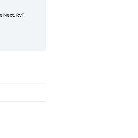
elNext, RvT