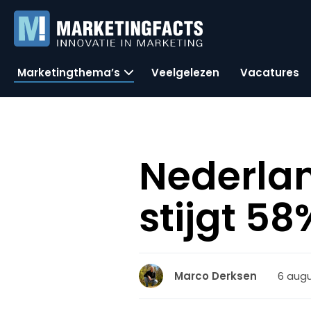
Marketingthema’s
Veelgelezen
Vacatures
Nederlan
stijgt 58
6 augu
Marco Derksen