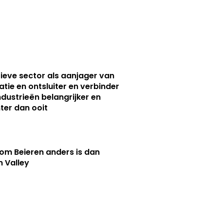
ieve sector als aanjager van
atie en ontsluiter en verbinder
ndustrieën belangrijker en
ter dan ooit
m Beieren anders is dan
n Valley