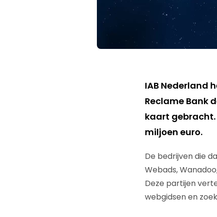
IAB Nederland h
Reclame Bank de
kaart gebracht.
miljoen euro.
De bedrijven die da
Webads, Wanadoo, 
Deze partijen vert
webgidsen en zoe