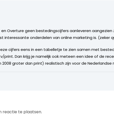
 en Overture geen bestedingscijfers aanleveren aangezie
 interessante onderdelen van online marketing is. (zeker 
deze cijfers eens in een tabelletje te zien samen met bested
tv/print. Dan krijg je namelijk ook meteen een idee of de rec
n 2008 groter dan print) realistisch zijn voor de Nederlandse
 reactie te plaatsen.