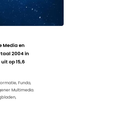
De Media en
taal 2004 in
uit op 15,6
formatie, Funda,
ener Multimedia.
gbladen,