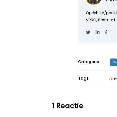
Oprichter/partn
VPRO, Bestuur Lu
Categorie
Co
Tags
med
1 Reactie