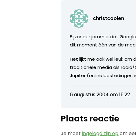
christcoolen
Bijzonder jammer dat Google
dit moment één van de meest
Het lijkt me ook wel leuk om 
traditionele media als radio/
Jupiter (online bestedingen i
6 augustus 2004 om 15:22
Plaats reactie
Je moet
ingelogd zijn op
om een