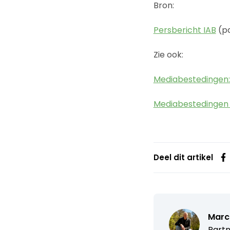
Bron:
Persbericht IAB
(p
Zie ook:
Mediabestedingen: 
Mediabestedingen i
Deel dit artikel
Marc
Partn