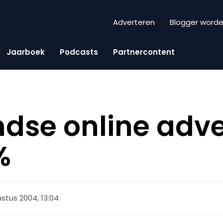
Adverteren
Blogger word
Jaarboek
Podcasts
Partnercontent
dse online adve
%
stus 2004, 13:04