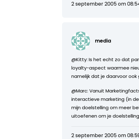
2 september 2005 om 08:5
media
@Kitty: Is het echt zo dat p
loyalty-aspect waarmee nieu
namelijk dat je daarvoor ook
@Marc: Vanuit Marketingfacts
interactieve marketing (in d
mijn doelstelling om meer be
uitoefenen om je doelstelling
2 september 2005 om 08:5