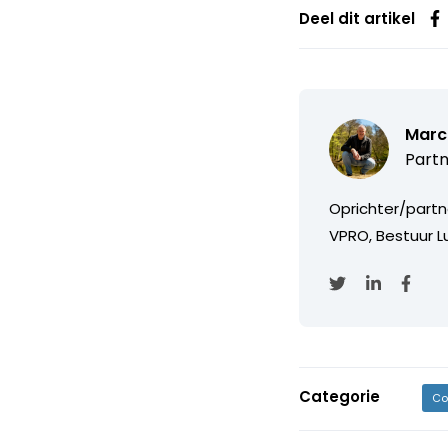
Deel dit artikel
Marc
Partn
Oprichter/partn
VPRO, Bestuur Lu
Categorie
Co