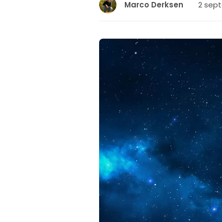
2 sep
Marco Derksen