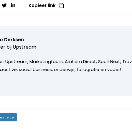
Kopieer link
o Derksen
er bij
Upstream
er Upstream, Marketingfacts, Arnhem Direct, SportNext, Trav
xor Live, social business, onderwijs, fotografie en vader!
mmerce