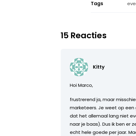
Tags
eve
15 Reacties
Kitty
Hoi Marco,
frustrerend ja, maar misschie
marketeers. Je weet op een 
dat het allemaal lang niet ev
naar je baas). Dus ik ben er
echt hele goede per jaar. Ma