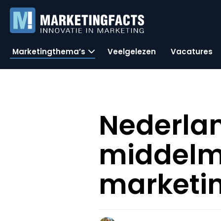
Marketingthema’s
Veelgelezen
Vacatures
Nederla
middelm
marketi