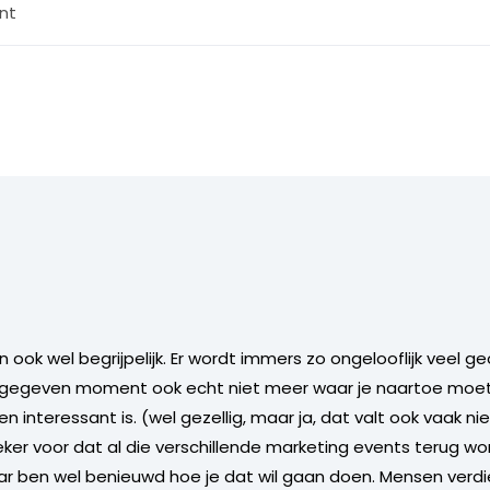
nt
n ook wel begrijpelijk. Er wordt immers zo ongelooflijk veel g
gegeven moment ook echt niet meer waar je naartoe moet.
en interessant is. (wel gezellig, maar ja, dat valt ook vaak 
 zeker voor dat al die verschillende marketing events terug 
ar ben wel benieuwd hoe je dat wil gaan doen. Mensen verdi