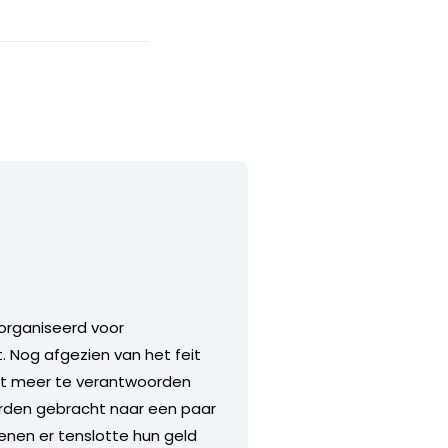
eorganiseerd voor
 Nog afgezien van het feit
niet meer te verantwoorden
worden gebracht naar een paar
enen er tenslotte hun geld