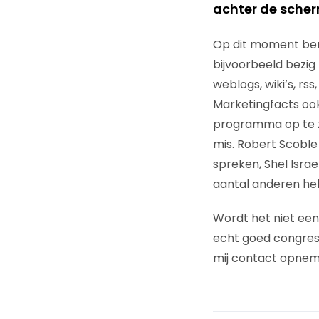
achter de scherm
Op dit moment ben 
bijvoorbeeld bezig
weblogs, wiki’s, rs
Marketingfacts oo
programma op te ze
mis. Robert Scoble
spreken, Shel Israe
aantal anderen heb
Wordt het niet een
echt goed congres 
mij contact opnemen