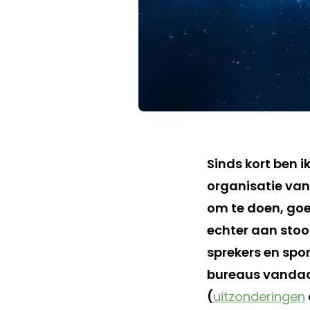
Sinds kort ben ik
organisatie van
om te doen, goed
echter aan stoo
sprekers en spo
bureaus vandaan
(
uitzonderingen