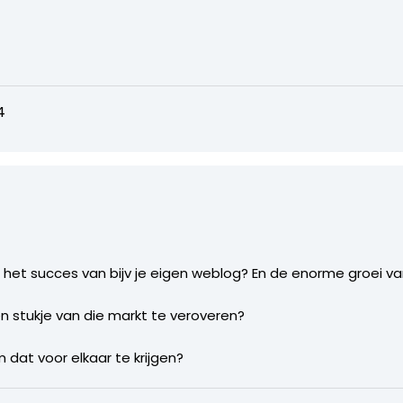
4
 het succes van bijv je eigen weblog? En de enorme groei 
n stukje van die markt te veroveren?
m dat voor elkaar te krijgen?