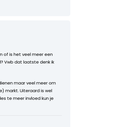
n of is het veel meer een
? Vwb dat laatste denk ik
erdienen maar veel meer om
) markt. Uiteraard is wel
es te meer invloed kun je