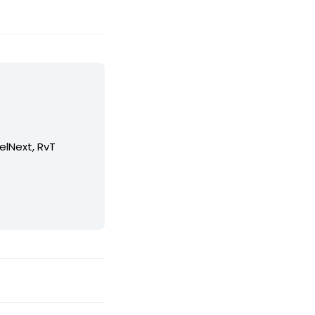
elNext, RvT