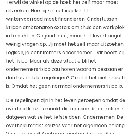
Terwijl de winkel op de hoek het zelf maar moet
uitzoeken. Hoe hij zijn net ingekochte
wintervoorraad moet financieren. Ondertussen
krijgen ambtenaren extra’s om thuis een werkplek
in te richten. Gegund hoor, maar het levert nogal
weinig vragen op. Jij moet het zelf maar uitzoeken.
Logisch, je bent immers ondernemer. Dat hoort bij
het risico. Maar als deze situatie bij het
ondernemersrisico zou horen waarom bestaan er
dan toch al die regelingen? Omdat het niet logisch
is. Omdat het geen normaal ondernemersrisico is.
Die regelingen zijn in het leven geroepen omdat de
overheid keuzes maakt die mensen direct raken in
datgeen wat ze het liefste doen. Ondernemen. De
overheid maakt keuzes voor het algemeen belang.
Voor jou en mij. Sectoren moeten de deur dicht