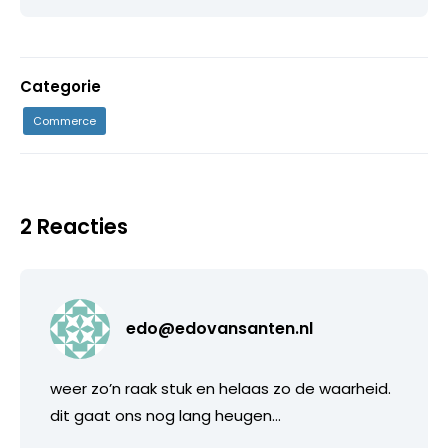
Categorie
Commerce
2 Reacties
edo@edovansanten.nl
weer zo’n raak stuk en helaas zo de waarheid.
dit gaat ons nog lang heugen…