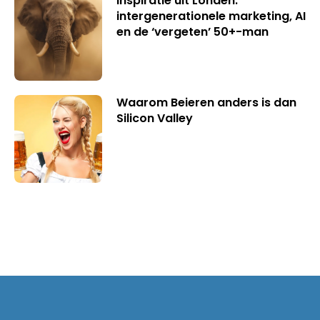
Inspiratie uit Londen:
intergenerationele marketing, AI
en de ‘vergeten’ 50+-man
Waarom Beieren anders is dan
Silicon Valley