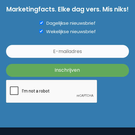
Marketingfacts. Elke dag vers. Mis niks!
Dagelijkse nieuwsbrief
Wekelijkse nieuwsbrief