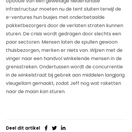
opbouw van een geweldige Nederlandse
infrastructuur moeten nu de tent sluiten terwijl de
e-ventures hun busjes met onderbetaalde
pakketbezorgers door de verlaten straten kunnen
sturen. De crisis wordt gedragen door slechts een
paar sectoren. Mensen laten de spullen gewoon
thuisbezorgen, merken er niets van. Wijzen met de
vinger naar een handvol winkelende mensen in de
grensstreken. Ondertussen wordt de concurrentie
in de winkelstraat bij gebrek aan middelen langjarig
vleugellam gemaakt, zodat Jeff nog wat raketten
naar de maan kan sturen.
Deel dit artikel