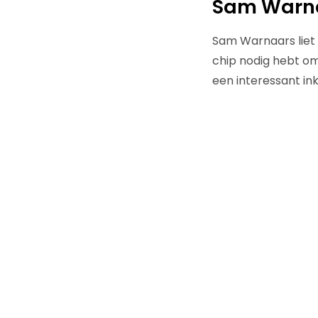
Sam Warn
Sam Warnaars liet e
chip nodig hebt om
een interessant ink