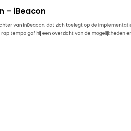
n – iBeacon
chter van inBeacon, dat zich toelegt op de implementati
n rap tempo gaf hij een overzicht van de mogelijkheden e