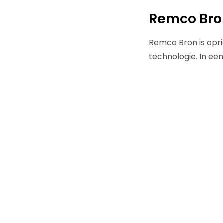
Remco Bro
Remco Bron is opri
technologie. In ee