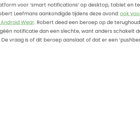
latform voor ‘smart notifications’ op desktop, tablet en te
bert Leefmans aankondigde tijdens deze avond:
ook voo
 Android Wear
. Robert deed een beroep op de terughou
 géén notificatie dan een slechte, want anders schakelt d
it. De vraag is of dit beroep aanslaat of dat er een ‘push