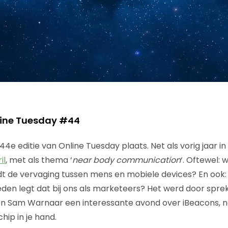
line Tuesday #44
44e editie van Online Tuesday plaats. Net als vorig jaar in 
il
, met als thema ‘
near body communication
‘. Oftewel: 
t de vervaging tussen mens en mobiele devices? En ook:
den legt dat bij ons als marketeers? Het werd door spr
 Sam Warnaar een interessante avond over iBeacons, not
hip in je hand.