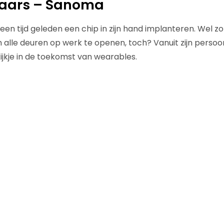
aars – Sanoma
en tijd geleden een chip in zijn hand implanteren. Wel zo 
 alle deuren op werk te openen, toch? Vanuit zijn persoon
ijkje in de toekomst van wearables.