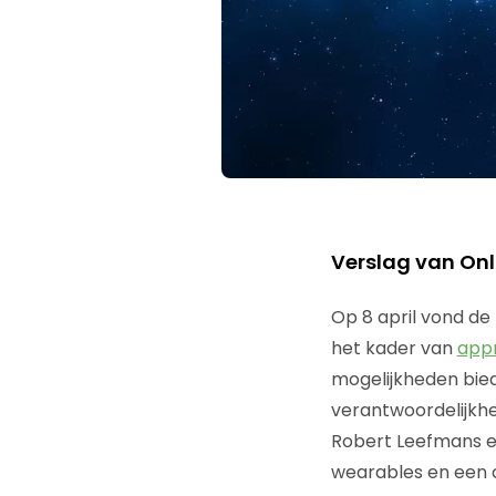
Verslag van On
Op 8 april vond de 
het kader van
appr
mogelijkheden bied
verantwoordelijkhe
Robert Leefmans en
wearables en een c