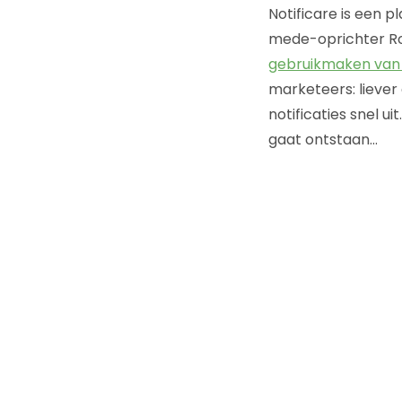
Notificare is een p
mede-oprichter Ro
gebruikmaken van
marketeers: liever
notificaties snel u
gaat ontstaan…