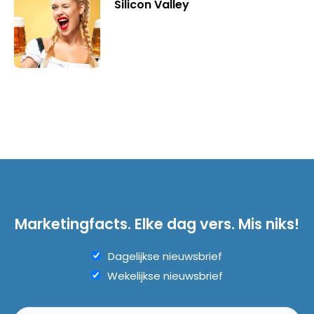
Silicon Valley
Marketingfacts. Elke dag vers. Mis niks!
Dagelijkse nieuwsbrief
Wekelijkse nieuwsbrief