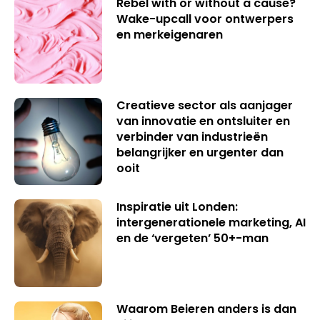
Rebel with or without a cause?
Wake-upcall voor ontwerpers
en merkeigenaren
Creatieve sector als aanjager
van innovatie en ontsluiter en
verbinder van industrieën
belangrijker en urgenter dan
ooit
Inspiratie uit Londen:
intergenerationele marketing, AI
en de ‘vergeten’ 50+-man
Waarom Beieren anders is dan