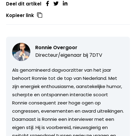
Deel dit artikel
Kopieer link
Ronnie Overgoor
Directeur/eigenaar bij
7DTV
Als genomineerd dagvoorzitter van het jaar
behoort Ronnie tot de top van Nederland. Met
zijn energiek enthousiasme, aanstekelijke humor,
scherpte en ontspannen interactie scoort
Ronnie consequent zeer hoge ogen op
congressen, evenementen en award uitreikingen.
Daarnaast is Ronnie een interviewer met een
eigen stijl. Hij is voorbereid, nieuwsgierig en
switcht razendsnel tussen serieuze vragen en