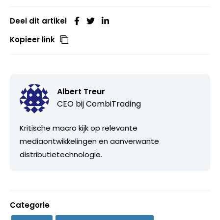
Deel dit artikel
Kopieer link
Albert Treur
CEO bij
CombiTrading
Kritische macro kijk op relevante
mediaontwikkelingen en aanverwante
distributietechnologie.
Categorie