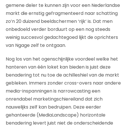
gemene deler te kunnen zijn voor een Nederlandse
markt die ernstig gefragmenteerd naar schatting
zo’n 20 duizend beeldschermen ‘rijk’ is. Dat men
onbedoeld verder borduurt op een nog steeds
weinig succesvol gedachtegoed lijkt de oprichters
van Ngage zelf te ontgaan.
Nog los van het ogenschijnlijke voordeel welke het
hanteren van één loket kan bieden is juist deze
benadering tot nu toe de achilleshiel van de markt
gebleken. Immers zonder cross-overs naar andere
media-inspanningen is narrowcasting een
onrendabel marketingschiereiland dat zich
nauwelijks zelf kan bedruipen. Deze eerder
gehanteerde (MediaLandscape) horizontale
benadering levert juist niet de onderscheidende