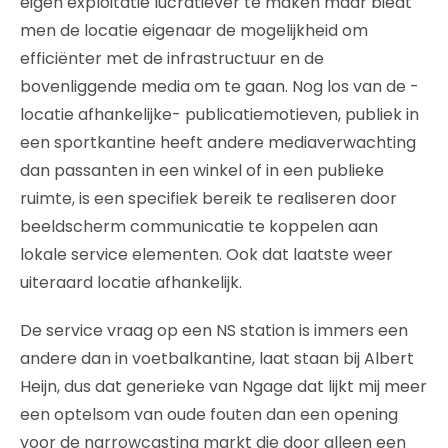
eigen exploitatie lucratiever te maken maar biedt
men de locatie eigenaar de mogelijkheid om
efficiënter met de infrastructuur en de
bovenliggende media om te gaan. Nog los van de -
locatie afhankelijke- publicatiemotieven, publiek in
een sportkantine heeft andere mediaverwachting
dan passanten in een winkel of in een publieke
ruimte, is een specifiek bereik te realiseren door
beeldscherm communicatie te koppelen aan
lokale service elementen. Ook dat laatste weer
uiteraard locatie afhankelijk.
De service vraag op een NS station is immers een
andere dan in voetbalkantine, laat staan bij Albert
Heijn, dus dat generieke van Ngage dat lijkt mij meer
een optelsom van oude fouten dan een opening
voor de narrowcasting markt die door alleen een