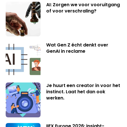
AI: Zorgen we voor vooruitgang
of voor verschraling?
Wat Gen Z écht denkt over
GenAI in reclame
Je huurt een creator in voor het
instinct. Laat het dan ook
werken.
IIEX Europe 2026: insight-