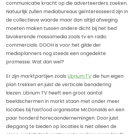
communicatie kracht op die adverteerders zoeken.
Natuurlijk zullen mediabureaus geïnteresseerd zijn in
de collectieve waarde maar dan altijd afweging
moeten maken tussen andere dicht bij het bed
bivakerende massamedia zoals tv en radio
commercials. DOOH is voor het gilde der
mediaplanners nog steeds een ongedekte
promesse. Wat dan wel?
Er zijn marktpartijen zoals
Librium.TV
die hun eigen
plan trekken en juist de verticale benadering
kiezen. Librium TV heeft een groot aantal
beeldschermen in markt staan met onder meer
locaties bij fastfood organisatie McDonalds en een
paar honderd horecaondernemingen. Door juist
diepgang te bieden op locaties is niet alleen de