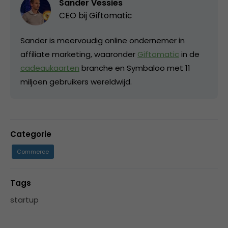
Sander Vessies
CEO bij
Giftomatic
Sander is meervoudig online ondernemer in
affiliate marketing, waaronder
Giftomatic
in de
cadeaukaarten
branche en Symbaloo met 11
miljoen gebruikers wereldwijd.
Categorie
Commerce
Tags
startup