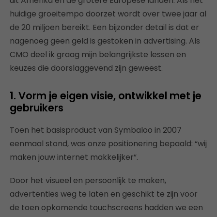
uit Amerika en de grotere Europese landen. Als het
huidige groeitempo doorzet wordt over twee jaar al
de 20 miljoen bereikt. Een bijzonder detail is dat er
nagenoeg geen geld is gestoken in advertising. Als
CMO deel ik graag mijn belangrijkste lessen en
keuzes die doorslaggevend zijn geweest.
1. Vorm je eigen visie, ontwikkel met je
gebruikers
Toen het basisproduct van Symbaloo in 2007
eenmaal stond, was onze positionering bepaald: “wij
maken jouw internet makkelijker”.
Door het visueel en persoonlijk te maken,
advertenties weg te laten en geschikt te zijn voor
de toen opkomende touchscreens hadden we een