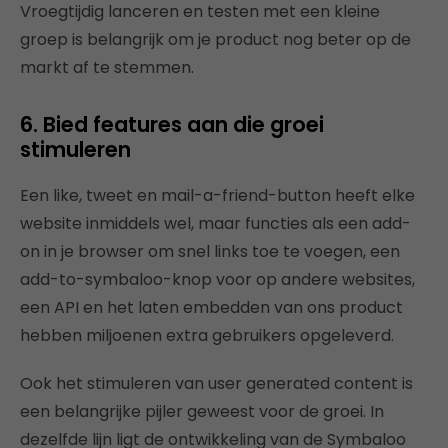
Vroegtijdig lanceren en testen met een kleine
groep is belangrijk om je product nog beter op de
markt af te stemmen.
6. Bied features aan die groei
stimuleren
Een like, tweet en mail-a-friend-button heeft elke
website inmiddels wel, maar functies als een add-
on in je browser om snel links toe te voegen, een
add-to-symbaloo-knop voor op andere websites,
een API en het laten embedden van ons product
hebben miljoenen extra gebruikers opgeleverd.
Ook het stimuleren van user generated content is
een belangrijke pijler geweest voor de groei. In
dezelfde lijn ligt de ontwikkeling van de Symbaloo