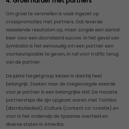
4. Groei harder met partners
Om groei te versnellen is vaak ingezet op
crosspromoties met partners. Dat leverde
wisselende resultaten op, maar zorgde een aantal
keer voor een doorslaand succes. In het geval van
Symbaloo is het eenvoudig om een partner een
voorkeurspositie te geven, in ruil voor traffic terug
van de partner.
De juiste targetgroup kiezen is daarbij heel
belangrijk. Zoeken naar de toegevoegde waarde
voor je partner is een belangrijke skill. De mooiste
partnerships die zijn opgezet waren met Toshiba
(distributiedeal), iCulture (content co-creatie) en
voor in het onderwijs de Spaanse overheid en
diverse staten in Amerika.