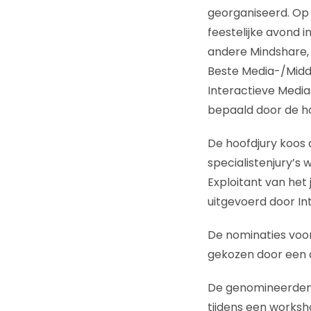
georganiseerd. Op
feestelijke avond 
andere Mindshare, 
Beste Media-/Midde
Interactieve Media
bepaald door de ho
De hoofdjury koos 
specialistenjury’s
Exploitant van het
uitgevoerd door I
De nominaties voor
gekozen door een a
De genomineerden v
tijdens een worksh