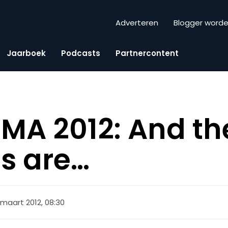
Adverteren
Blogger word
Jaarboek
Podcasts
Partnercontent
A 2012: And th
s are…
 maart 2012, 08:30