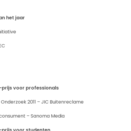
an het jaar
itiative
MEC
-prijs voor professionals
 Onderzoek 2011 – JIC Buitenreclame
e consument – Sanoma Media
-prijs voor studenten