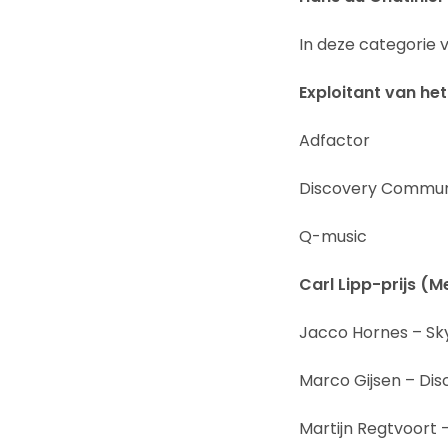
In deze categorie v
Exploitant van het
Adfactor
Discovery Communi
Q-music
Carl Lipp-prijs (
Jacco Hornes – Sk
Marco Gijsen – Di
Martijn Regtvoort 