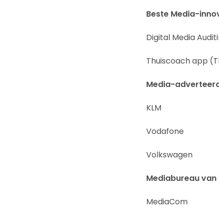
Beste Media-inno
Digital Media Audit
Thuiscoach app (Th
Media-adverteerd
KLM
Vodafone
Volkswagen
Mediabureau van 
MediaCom