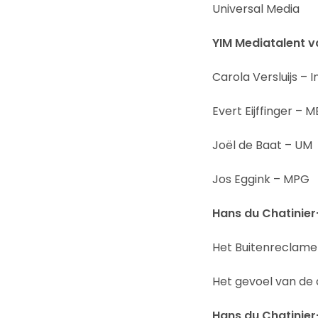
Universal Media
YIM Mediatalent v
Carola Versluijs – In
Evert Eijffinger – 
Joël de Baat – UM
Jos Eggink – MPG
Hans du Chatinier
Het Buitenreclame
Het gevoel van d
Hans du Chatinier