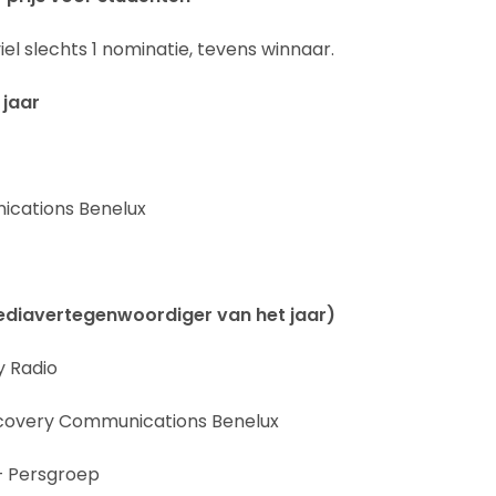
iel slechts 1 nominatie, tevens winnaar.
 jaar
cations Benelux
Mediavertegenwoordiger van het jaar)
y Radio
scovery Communications Benelux
– Persgroep