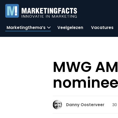
Marketingthema’s
Veelgelezen
Vacatures
MWG AMM
nominee
30
Danny Oosterveer