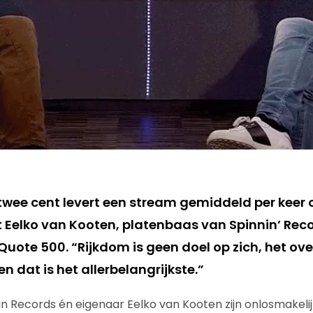
wee cent levert een stream gemiddeld per keer op
 Eelko van Kooten, platenbaas van Spinnin’ Recor
 Quote 500. “Rijkdom is geen doel op zich, het ove
en dat is het allerbelangrijkste.”
in Records én eigenaar Eelko van Kooten zijn onlosmakel