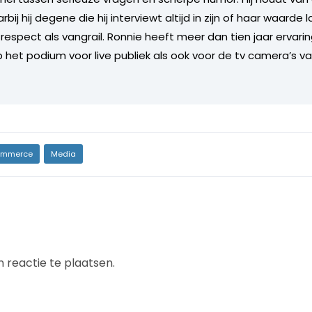
ij hij degene die hij interviewt altijd in zijn of haar waarde l
respect als vangrail. Ronnie heeft meer dan tien jaar ervarin
p het podium voor live publiek als ook voor de tv camera’s v
mmerce
Media
 reactie te plaatsen.