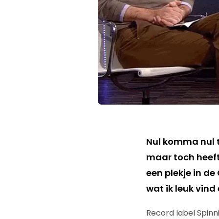
Nul komma nul t
maar toch heeft
een plekje in de
wat ik leuk vind 
Record label Spinn