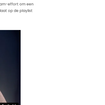
team-effort om een
at op de playlist