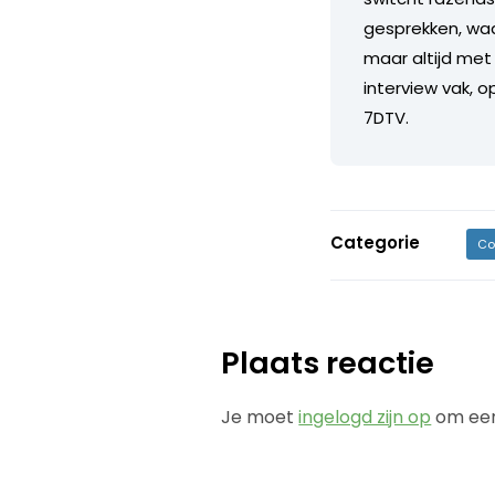
gesprekken, waarb
maar altijd met 
interview vak, o
7DTV.
Categorie
Co
Plaats reactie
Je moet
ingelogd zijn op
om een