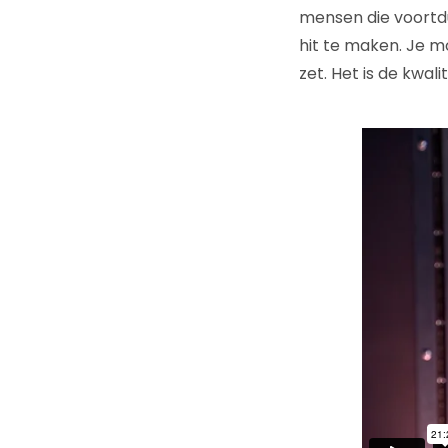
mensen die voortdu
hit te maken. Je m
zet. Het is de kwal