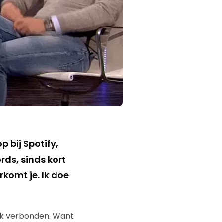
 bij Spotify,
ds, sinds kort
rkomt je. Ik doe
ijk verbonden. Want