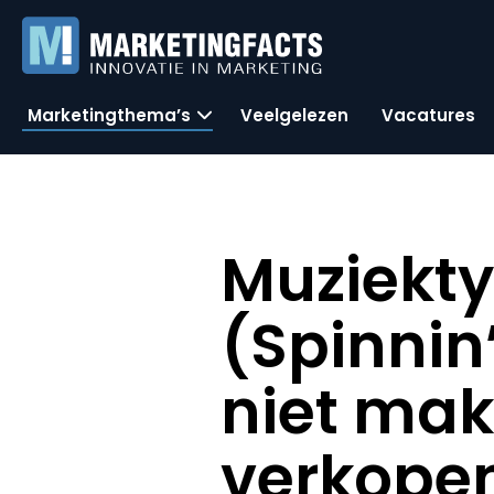
Marketingthema’s
Veelgelezen
Vacatures
Muziekty
(Spinnin’
niet mak
verkope