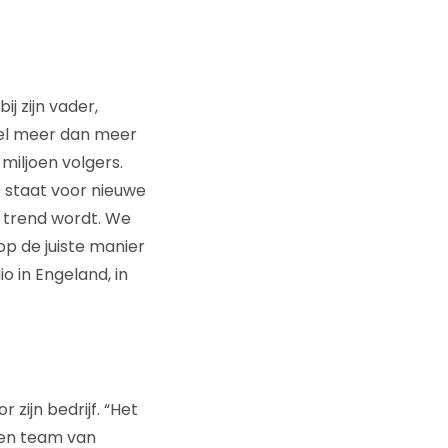
j zijn vader,
bel meer dan meer
miljoen volgers.
n’ staat voor nieuwe
 trend wordt. We
p de juiste manier
o in Engeland, in
zijn bedrijf. “Het
een team van