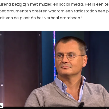
rend bezig zijn met muziek en social media. Het is een 
oet argumenten creëren waarom een radiostation een pla
iteit van de plaat én het verhaal eromheen.”