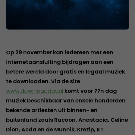
Op 29 november kan iedereen met een
internetaansluiting bijdragen aan een
betere wereld door gratis en legaal muziek
te downloaden. Via de site
www.downloadday.nl
komt voor ??n dag
muziek beschikbaar van enkele honderden
bekende artiesten uit binnen- en
buitenland zoals Racoon, Anastacia, Celine
Dion, Acda en de Munnik, Krezip, KT