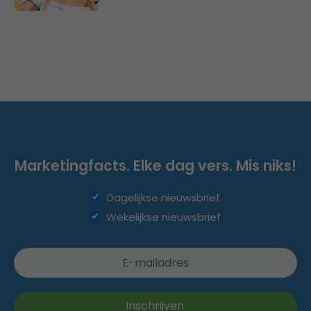
Marketingfacts. Elke dag vers. Mis niks!
Dagelijkse nieuwsbrief
Wekelijkse nieuwsbrief