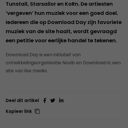
Tunstall, Starsailor en KoRn. De artiesten
‘vergeven’ hun muziek voor een goed doel.
Iedereen die op Download Day zijn favoriete
muziek van de site haalt, wordt gevraagd
een petitie voor eerlijke handel te tekenen.
Download Day is een initiatief van
ontwikkelingsorganisatie Novib en Download.nl, een
site van ilse media.
Deel dit artikel
Kopieer link