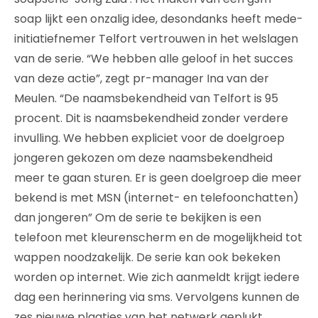
soap lijkt een onzalig idee, desondanks heeft mede-
initiatiefnemer Telfort vertrouwen in het welslagen
van de serie. “We hebben alle geloof in het succes
van deze actie”, zegt pr-manager Ina van der
Meulen. “De naamsbekendheid van Telfort is 95
procent. Dit is naamsbekendheid zonder verdere
invulling. We hebben expliciet voor de doelgroep
jongeren gekozen om deze naamsbekendheid
meer te gaan sturen. Er is geen doelgroep die meer
bekend is met MSN (internet- en telefoonchatten)
dan jongeren” Om de serie te bekijken is een
telefoon met kleurenscherm en de mogelijkheid tot
wappen noodzakelijk. De serie kan ook bekeken
worden op internet. Wie zich aanmeldt krijgt iedere
dag een herinnering via sms. Vervolgens kunnen de
zes nieuwe plaatjes van het netwerk geplukt