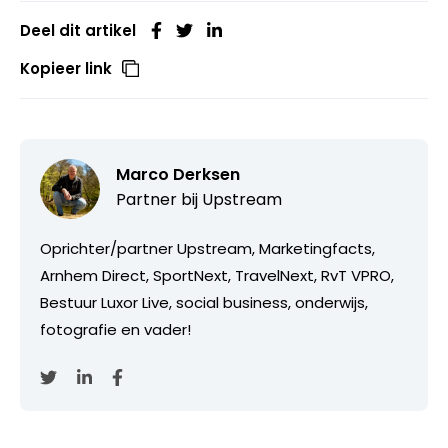
Deel dit artikel
Kopieer link
Marco Derksen
Partner bij
Upstream
Oprichter/partner Upstream, Marketingfacts,
Arnhem Direct, SportNext, TravelNext, RvT VPRO,
Bestuur Luxor Live, social business, onderwijs,
fotografie en vader!