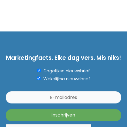
Marketingfacts. Elke dag vers. Mis niks!
Dagelijkse nieuwsbrief
Wekelijkse nieuwsbrief