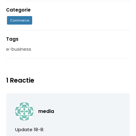
Categorie
Commerce
Tags
e-business
1 Reactie
media
Update 18-8: