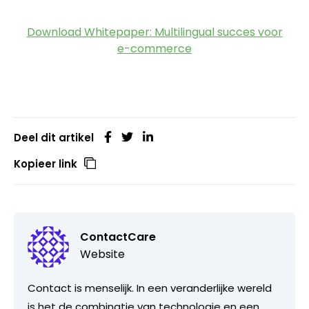
Download Whitepaper: Multilingual succes voor
e-commerce
Deel dit artikel
Kopieer link
ContactCare
Website
Contact is menselijk. In een veranderlijke wereld
is het de combinatie van technologie en een