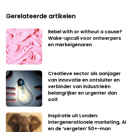
Gerelateerde artikelen
Rebel with or without a cause?
Wake-upcall voor ontwerpers
en merkeigenaren
Creatieve sector als aanjager
van innovatie en ontsluiter en
verbinder van industrieën
belangrijker en urgenter dan
ooit
Inspiratie uit Londen:
intergenerationele marketing, AI
en de ‘vergeten’ 50+-man