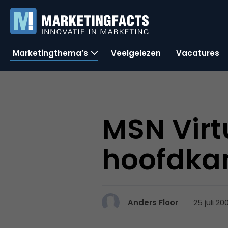
Marketingthema’s
Veelgelezen
Vacatures
MSN Virt
hoofdka
25 juli 20
Anders Floor