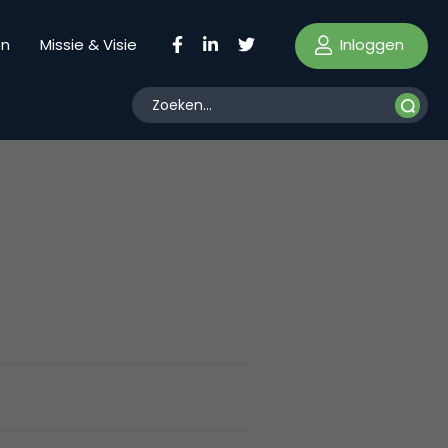
Inloggen
en
Missie & Visie