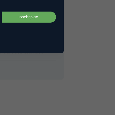
mn dat was in 2001 hoor…