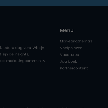
Menu
Marketingthema’s
 iedere dag vers. Wij zijn
Veelgelezen
zijn de insights,
Vacatures
ns als marketingcommunity
Jaarboek
Partnercontent