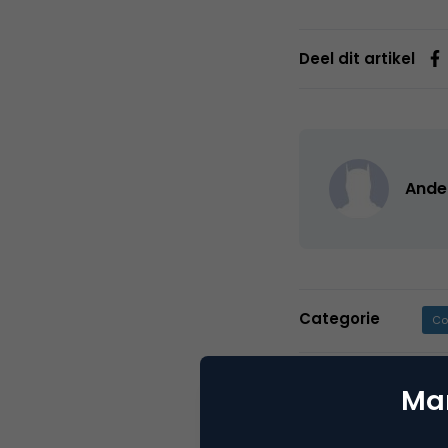
Deel dit artikel
Ande
Categorie
Co
Tags
e-b
Mar