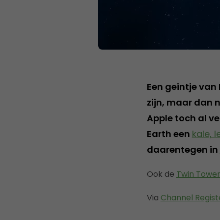
Een geintje van 
zijn, maar dan 
Apple toch al ve
Earth een
kale, 
daarentegen in
Ook de
Twin Tower
Via
Channel Regist