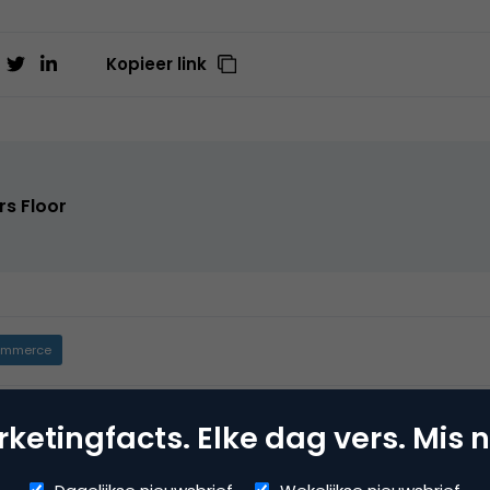
Kopieer link
rs Floor
mmerce
usiness
ketingfacts. Elke dag vers. Mis n