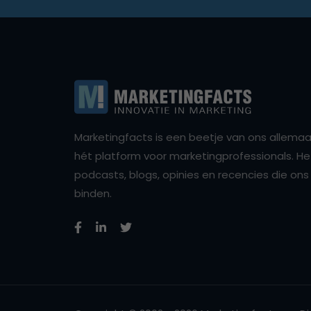
Marketingfacts is een beetje van ons allemaal,
hét platform voor marketingprofessionals. Het 
podcasts, blogs, opinies en recencies die o
binden.