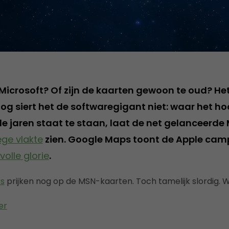
Microsoft? Of zijn de kaarten gewoon te oud? Het
nog siert het de softwaregigant niet: waar het h
le jaren staat te staan, laat de net gelanceerde
lege vlakte
zien. Google Maps toont de Apple cam
volle glorie
.
s
prijken nog op de MSN-kaarten. Toch tamelijk slordig. 
er