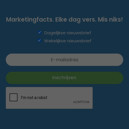
Marketingfacts. Elke dag vers. Mis niks!
Dagelijkse nieuwsbrief
Wekelijkse nieuwsbrief