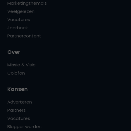
Marketingthema’s
Veelgelezen
Vacatures
Jaarboek
Partnercontent
Over
Missie & Visie
Colofon
Kansen
Adverteren
Partners
Vacatures
Blogger worden