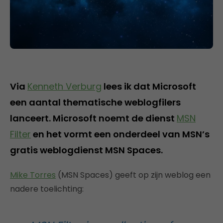
Via
Kenneth Verburg
lees ik dat Microsoft
een aantal thematische weblogfilers
lanceert. Microsoft noemt de dienst
MSN
Filter
en het vormt een onderdeel van MSN’s
gratis weblogdienst MSN Spaces.
Mike Torres
(MSN Spaces) geeft op zijn weblog een
nadere toelichting: