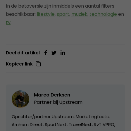
In de betaversie zijn inmiddels een aantal filters
beschikbaar:
lifestyle
,
sport
,
muziek
,
technologie
en
tv
.
Deel dit artikel
Kopieer link
Marco Derksen
Partner bij
Upstream
Oprichter/partner Upstream, Marketingfacts,
Arnhem Direct, SportNext, TravelNext, RvT VPRO,