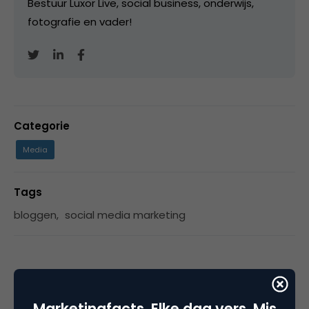
Bestuur Luxor Live, social business, onderwijs,
fotografie en vader!
Categorie
Media
Tags
bloggen
,
social media marketing
Plaats reactie
Marketingfacts. Elke dag vers. Mis