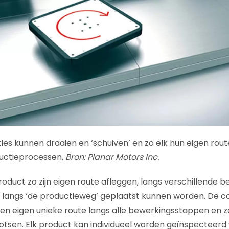
es kunnen draaien en ‘schuiven’ en zo elk hun eigen rout
ductieprocessen.
Bron: Planar Motors Inc.
oduct zo zijn eigen route afleggen, langs verschillende
of langs ‘de productieweg’ geplaatst kunnen worden. De
een eigen unieke route langs alle bewerkingsstappen en z
otsen. Elk product kan individueel worden geïnspecteerd 