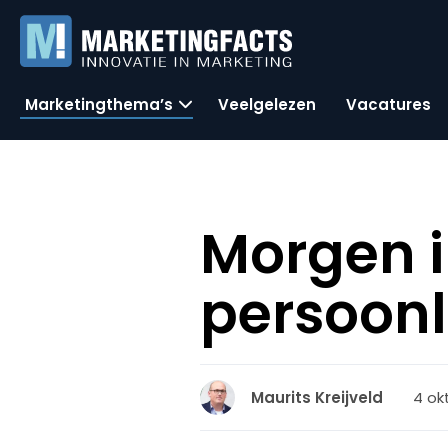
Marketingthema’s
Veelgelezen
Vacatures
Morgen in
persoonl
4 ok
Maurits Kreijveld