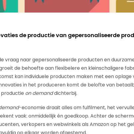
vaties de productie van gepersonaliseerde pro
 vraag naar gepersonaliseerde producten en duurzame
 groeit de behoefte aan flexibelere en kleinschaligere fab
ekomst kan individuele producten maken met een oplage 
innovaties in het produceren komt de belofte van betaal
 productie
on demand
dichterbij.
 demand
-economie draait alles om fulfilment, het vervull
tekent vaak: onmiddellijk én goedkoop. Achter de scher
ucenten, verkopers en webwinkels als Amazon op het ge
orgvuldig op elkaar worden afgestemd.