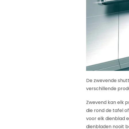
De zwevende shuttl
verschillende pro
Zwevend kan elk pr
die rond de tafel 
voor elk dienblad 
dienbladen nooit b