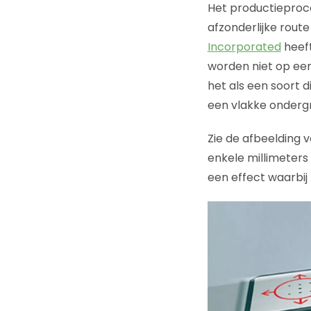
Het productieproce
afzonderlijke rout
Incorporated
heeft
worden niet op ee
het als een soort d
een vlakke onderg
Zie de afbeelding 
enkele millimeters
een effect waarbij