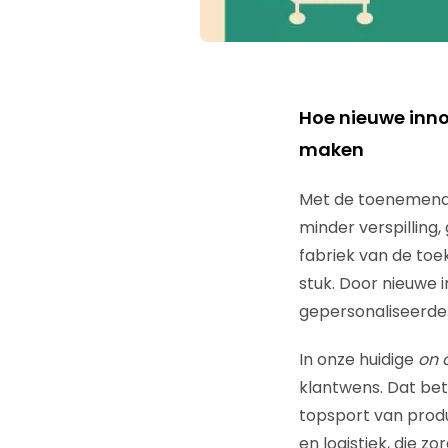
Hoe nieuwe inno
maken
Met de toenemende
minder verspilling,
fabriek van de to
stuk. Door nieuwe 
gepersonaliseerde
In onze huidige
on
klantwens. Dat be
topsport van prod
en logistiek, die z