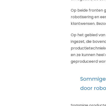
Op beide fronten g
robotisering en een
klantwensen. Bezor
Op het gebied van 
ingezet, die bove
productietechniek
en ze kunnen heel 
geproduceerd wor
Sommige 
door rob
Sommige producten