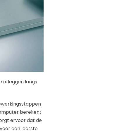
e afleggen langs
 bewerkingsstappen
 computer berekent
orgt ervoor dat de
voor een laatste