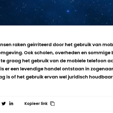
sen raken geirriteerd door het gebruik van mobi
 omgeving. Ook scholen, overheden en sommige 
te graag het gebruik van de mobiele telefoon 
S is er een levendige handel ontstaan in zogen
ag is of het gebruik ervan wel juridisch houdbaar 
Kopieer link