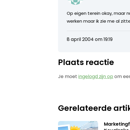
Op eigen terein okay, maar n
werken maar ik zie me al zitten
8 april 2004 om 19:19
Plaats reactie
Je moet
ingelogd zijn op
om een
Gerelateerde arti
Marketingf