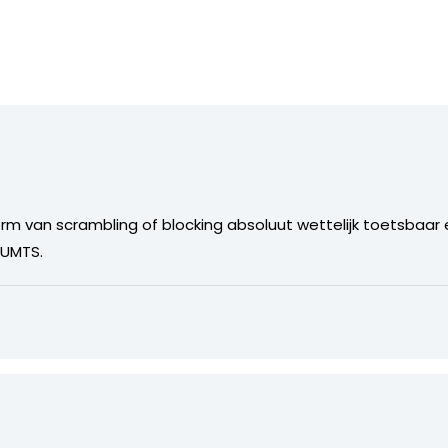
 vorm van scrambling of blocking absoluut wettelijk toetsbaa
 UMTS.