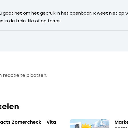
u gaat het om het gebruik in het openbaar. Ik weet niet op w
 in de trein, file of op terras.
 reactie te plaatsen.
kelen
acts Zomercheck – Vita
Marke