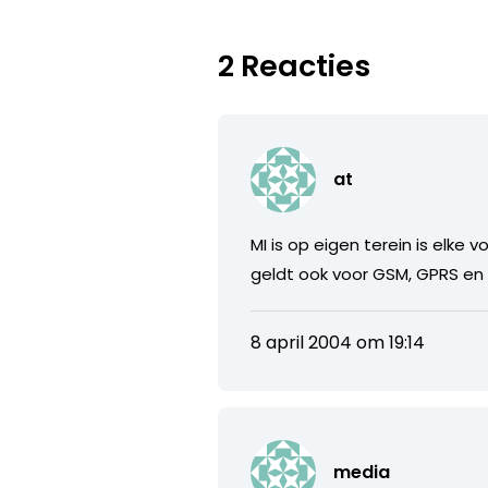
2 Reacties
at
MI is op eigen terein is elke
geldt ook voor GSM, GPRS en
8 april 2004 om 19:14
media