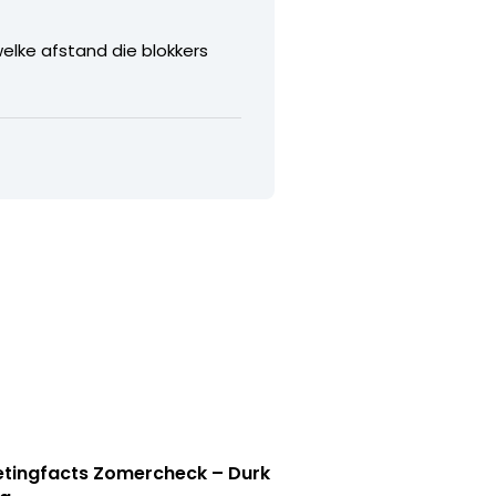
elke afstand die blokkers
tingfacts Zomercheck – Durk