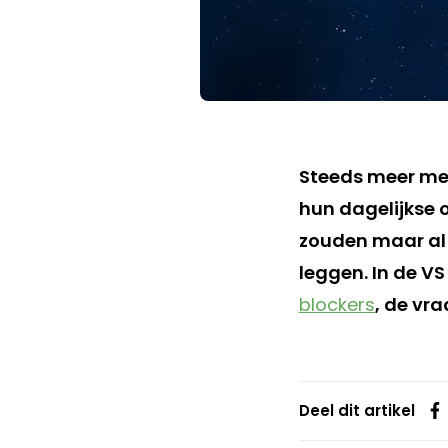
Steeds meer men
hun dagelijkse
zouden maar al 
leggen. In de V
blockers
, de vra
Deel dit artikel