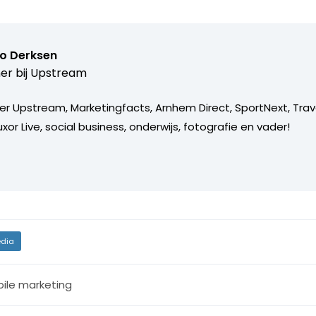
o Derksen
er bij
Upstream
er Upstream, Marketingfacts, Arnhem Direct, SportNext, Trav
xor Live, social business, onderwijs, fotografie en vader!
dia
ile marketing