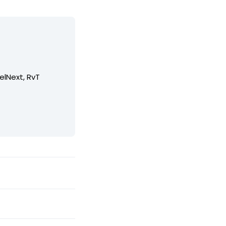
elNext, RvT