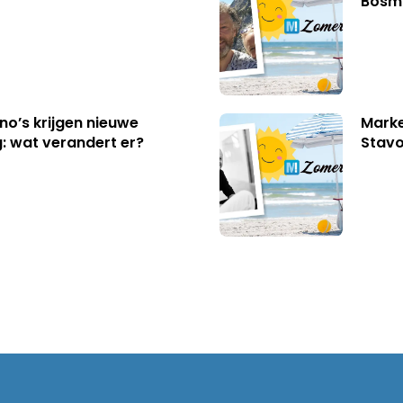
Bosm
no’s krijgen nieuwe
Marke
: wat verandert er?
Stavo