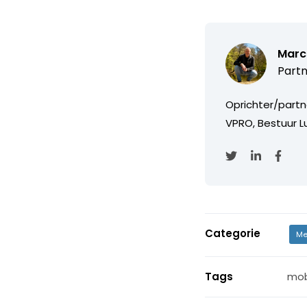
Marc
Partn
Oprichter/partn
VPRO, Bestuur Lu
Categorie
Me
Tags
mob