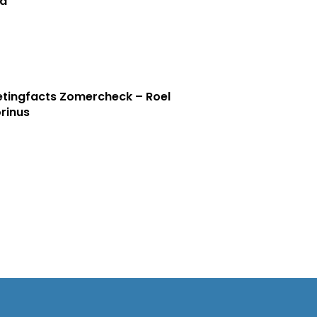
a
tingfacts Zomercheck – Roel
rinus