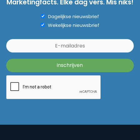
Marketingfacts. Elke dag vers. Mis niks!
Dagelijkse nieuwsbrief
Wekelijkse nieuwsbrief