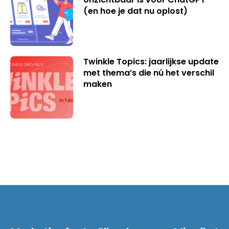
(en hoe je dat nu oplost)
Twinkle Topics: jaarlijkse update
met thema’s die nú het verschil
maken