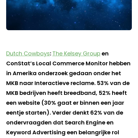
Dutch Cowboys
:
The Kelsey Group
en
ConStat’s Local Commerce Monitor hebben
in Amerika onderzoek gedaan onder het
MKB naar Interactieve reclame. 53% van de
MKB bedrijven heeft breedband, 52% heeft
een website (30% gaat er binnen een jaar
eentje starten). Verder denkt 62% van de
ondervraagden dat Search Engine en
Keyword Advertising een belangrijke rol