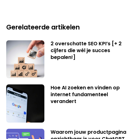
Gerelateerde artikelen
2 overschatte SEO KPI’s [+ 2
cijfers die wél je succes
bepalen!]
Hoe AI zoeken en vinden op
internet fundamenteel
verandert
Waarom jouw productpagina
onzichtbaar is voor ChatGPT