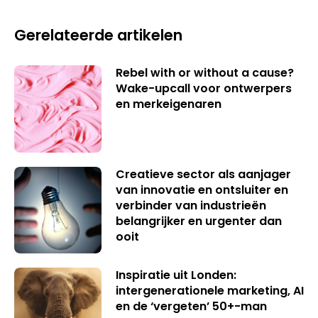
Gerelateerde artikelen
Rebel with or without a cause?
Wake-upcall voor ontwerpers
en merkeigenaren
Creatieve sector als aanjager
van innovatie en ontsluiter en
verbinder van industrieën
belangrijker en urgenter dan
ooit
Inspiratie uit Londen:
intergenerationele marketing, AI
en de ‘vergeten’ 50+-man