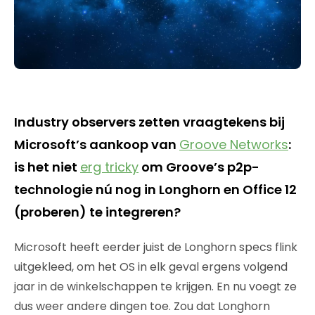
Industry observers zetten vraagtekens bij
Microsoft’s aankoop van
Groove Networks
:
is het niet
erg tricky
om Groove’s p2p-
technologie nú nog in Longhorn en Office 12
(proberen) te integreren?
Microsoft heeft eerder juist de Longhorn specs flink
uitgekleed, om het OS in elk geval ergens volgend
jaar in de winkelschappen te krijgen. En nu voegt ze
dus weer andere dingen toe. Zou dat Longhorn