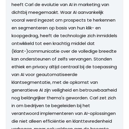
heeft Carl de evolutie van AI in marketing van
dichtbij meegemaakt. Waar AI aanvankelijk
vooral werd ingezet om prospects te herkennen
en segmenteren op basis van hun klik- en
koopgedrag, heeft de technologie zich inmiddels
ontwikkeld tot een krachtig middel dat
(klant-)communicatie over de volledige breedte
kan ondersteunen of zelfs vervangen. Stonden
ethiek en privacy altijd centraal bij de toepassing
van AI voor geautomatiseerde
klantsegmentatie, met de opkomst van
generatieve AI zijn veiligheid en betrouwbaarheid
nog belángrijker thema's geworden. Carl zet zich
in om bedrijven te begeleiden bij het
verantwoord implementeren van AI-oplossingen
die niet alleen efficiëntie en klanttevredenheid
verhogen, maar ook voldoen aan de hoogste